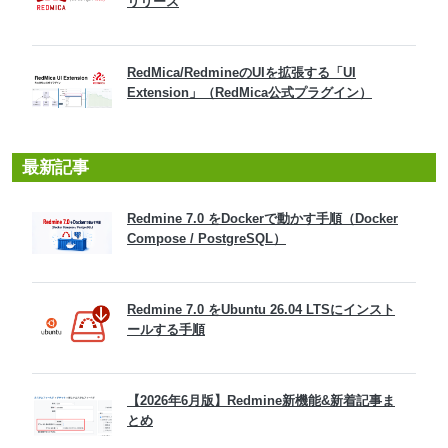
リリース
RedMica/RedmineのUIを拡張する「UI
Extension」（RedMica公式プラグイン）
最新記事
Redmine 7.0 をDockerで動かす手順（Docker
Compose / PostgreSQL）
Redmine 7.0 をUbuntu 26.04 LTSにインスト
ールする手順
【2026年6月版】Redmine新機能&新着記事ま
とめ