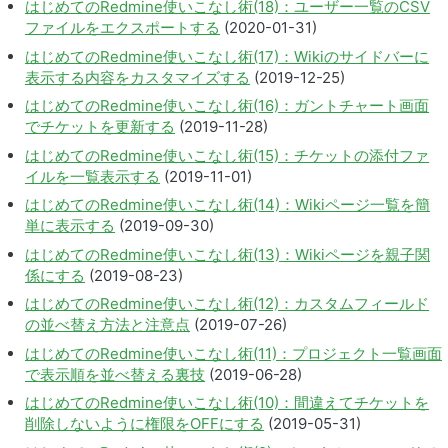
はじめてのRedmine使いこなし術(18)：ユーザー一覧のCSV
ファイルをエクスポートする
(2020-01-31)
はじめてのRedmine使いこなし術(17)：Wikiのサイドバーに
表示する内容をカスタマイズする
(2019-12-25)
はじめてのRedmine使いこなし術(16)：ガントチャート画面
でチケットを更新する
(2019-11-28)
はじめてのRedmine使いこなし術(15)：チケットの添付ファ
イルを一覧表示する
(2019-11-01)
はじめてのRedmine使いこなし術(14)：Wikiページ一覧を簡
単に表示する
(2019-09-30)
はじめてのRedmine使いこなし術(13)：Wikiページを親子関
係にする
(2019-08-23)
はじめてのRedmine使いこなし術(12)：カスタムフィールド
の並べ替え方法と注意点
(2019-07-26)
はじめてのRedmine使いこなし術(11)：プロジェクト一覧画面
で表示順を並べ替える裏技
(2019-06-28)
はじめてのRedmine使いこなし術(10)：間違えてチケットを
削除しないように権限をOFFにする
(2019-05-31)