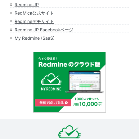
Redmine.JP
RedMica公式サイト
Redmineデモサイト
Redmine.JP Facebookページ
My Redmine
(SaaS)