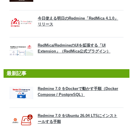
今日使える明日のRedmine「RedMica 4.1.0」
リリース
RedMica/RedmineのUIを拡張する「UI
Extension」（RedMica公式プラグイン）
最新記事
Redmine 7.0 をDockerで動かす手順（Docker
Compose / PostgreSQL）
Redmine 7.0 をUbuntu 26.04 LTSにインスト
ールする手順