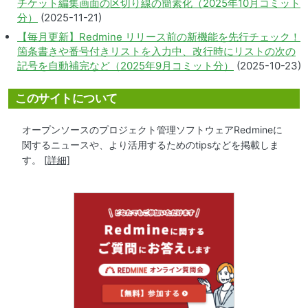
チケット編集画面の区切り線の簡素化（2025年10月コミット
分）
(2025-11-21)
【毎月更新】Redmine リリース前の新機能を先行チェック！
箇条書きや番号付きリストを入力中、改行時にリストの次の
記号を自動補完など（2025年9月コミット分）
(2025-10-23)
このサイトについて
オープンソースのプロジェクト管理ソフトウェアRedmineに
関するニュースや、より活用するためのtipsなどを掲載しま
す。
[詳細]