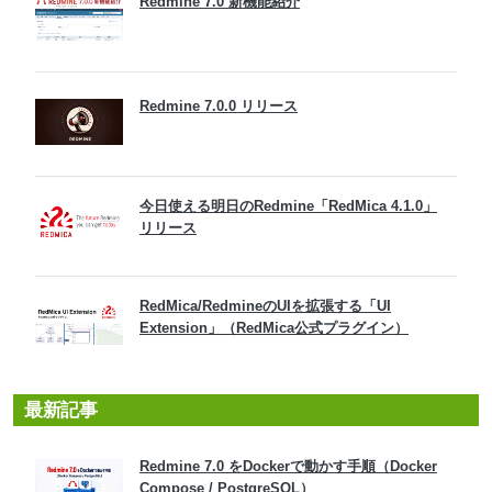
Redmine 7.0 新機能紹介
Redmine 7.0.0 リリース
今日使える明日のRedmine「RedMica 4.1.0」
リリース
RedMica/RedmineのUIを拡張する「UI
Extension」（RedMica公式プラグイン）
最新記事
Redmine 7.0 をDockerで動かす手順（Docker
Compose / PostgreSQL）