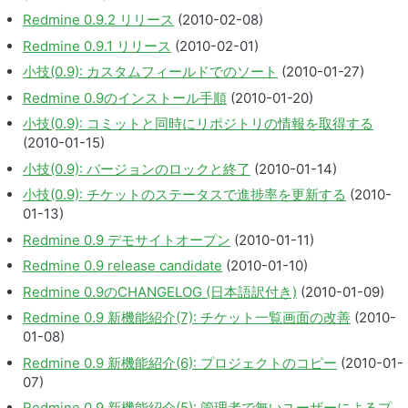
Redmine 0.9.2 リリース
(2010-02-08)
Redmine 0.9.1 リリース
(2010-02-01)
小技(0.9): カスタムフィールドでのソート
(2010-01-27)
Redmine 0.9のインストール手順
(2010-01-20)
小技(0.9): コミットと同時にリポジトリの情報を取得する
(2010-01-15)
小技(0.9): バージョンのロックと終了
(2010-01-14)
小技(0.9): チケットのステータスで進捗率を更新する
(2010-
01-13)
Redmine 0.9 デモサイトオープン
(2010-01-11)
Redmine 0.9 release candidate
(2010-01-10)
Redmine 0.9のCHANGELOG (日本語訳付き)
(2010-01-09)
Redmine 0.9 新機能紹介(7): チケット一覧画面の改善
(2010-
01-08)
Redmine 0.9 新機能紹介(6): プロジェクトのコピー
(2010-01-
07)
Redmine 0.9 新機能紹介(5): 管理者で無いユーザーによるプ