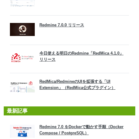
Redmine 7.0.0 リリース
今日使える明日のRedmine「RedMica 4.1.0」
リリース
RedMica/RedmineのUIを拡張する「UI
Extension」（RedMica公式プラグイン）
最新記事
Redmine 7.0 をDockerで動かす手順（Docker
Compose / PostgreSQL）