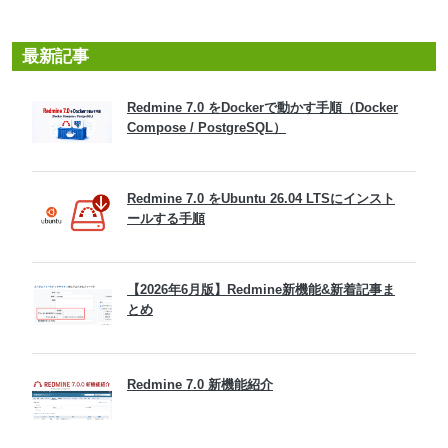
最新記事
Redmine 7.0 をDockerで動かす手順（Docker
Compose / PostgreSQL）
Redmine 7.0 をUbuntu 26.04 LTSにインスト
ールする手順
【2026年6月版】Redmine新機能&新着記事ま
とめ
Redmine 7.0 新機能紹介