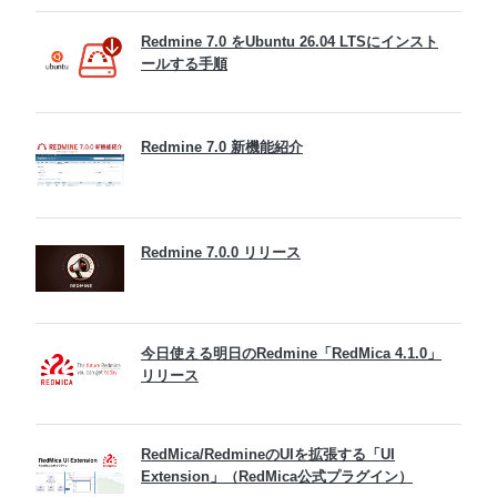
Redmine 7.0 をUbuntu 26.04 LTSにインスト
ールする手順
Redmine 7.0 新機能紹介
Redmine 7.0.0 リリース
今日使える明日のRedmine「RedMica 4.1.0」
リリース
RedMica/RedmineのUIを拡張する「UI
Extension」（RedMica公式プラグイン）