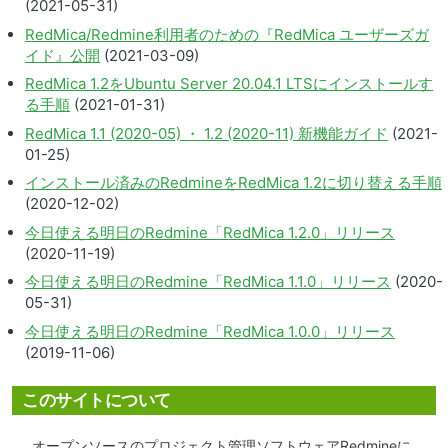
(2021-05-31)
RedMica/Redmine利用者のための『RedMica ユーザーズガ
イド』公開
(2021-03-09)
RedMica 1.2をUbuntu Server 20.04.1 LTSにインストールす
る手順
(2021-01-31)
RedMica 1.1 (2020-05) ・ 1.2 (2020-11) 新機能ガイド
(2021-
01-25)
インストール済みのRedmineをRedMica 1.2に切り替える手順
(2020-12-02)
今日使える明日のRedmine「RedMica 1.2.0」リリース
(2020-11-19)
今日使える明日のRedmine「RedMica 1.1.0」リリース
(2020-
05-31)
今日使える明日のRedmine「RedMica 1.0.0」リリース
(2019-11-06)
このサイトについて
オープンソースのプロジェクト管理ソフトウェアRedmineに