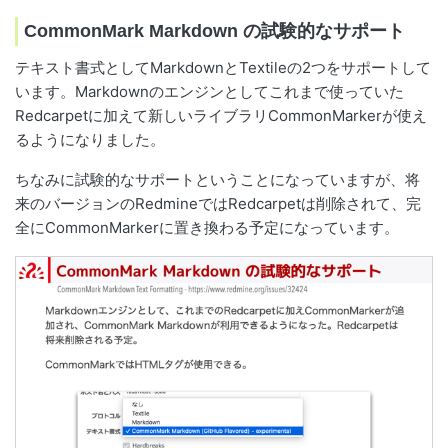
CommonMark Markdown の試験的なサポート
テキスト書式としてMarkdownとTextileの2つをサポートして
います。Markdownのエンジンとしてこれまで使っていた
Redcarpetに加えて新しいライブラリCommonMarkerが使え
るようになりました。
ちなみに試験的なサポートということになっていますが、将
来のバージョンのRedmineではRedcarpetは削除されて、完
全にCommonMarkerに置き換わる予定になっています。