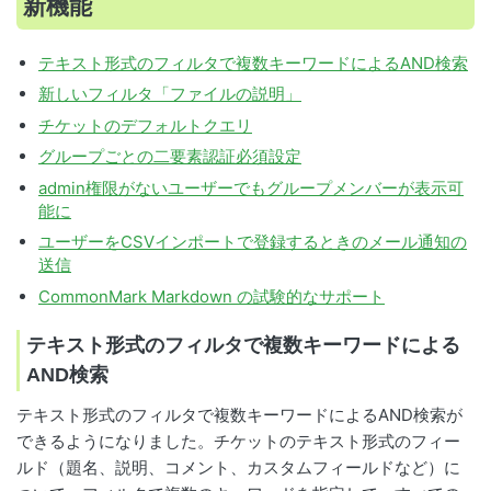
新機能
テキスト形式のフィルタで複数キーワードによるAND検索
新しいフィルタ「ファイルの説明」
チケットのデフォルトクエリ
グループごとの二要素認証必須設定
admin権限がないユーザーでもグループメンバーが表示可
能に
ユーザーをCSVインポートで登録するときのメール通知の
送信
CommonMark Markdown の試験的なサポート
テキスト形式のフィルタで複数キーワードによる
AND検索
テキスト形式のフィルタで複数キーワードによるAND検索が
できるようになりました。チケットのテキスト形式のフィー
ルド（題名、説明、コメント、カスタムフィールドなど）に