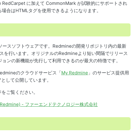
RedCarpet に加えて CommonMark が試験的にサポートされ
ている場合はHTMLタグを使用できるようになります。
プンソースソフトウェアです。Redmineの開発リポジトリ内の最新
を行います。オリジナルのRedmineより短い間隔でリリース
バージョンの新機能が先行して利用できるのが最大の特徴です。
dmineのクラウドサービス「
My Redmine
」のサービス提供用
アとして公開しています。
ージをご覧ください。
Redmine) - ファーエンドテクノロジー株式会社