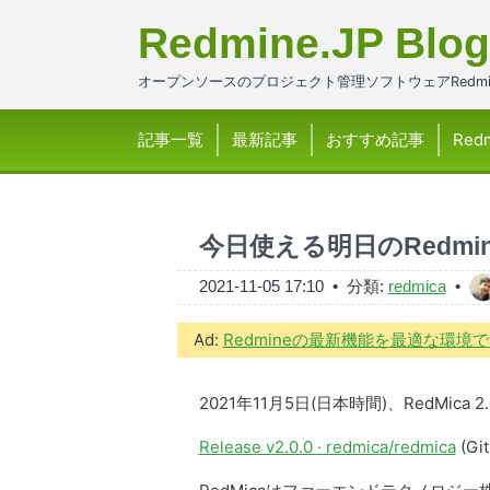
Redmine.JP Blog
オープンソースのプロジェクト管理ソフトウェアRedmi
記事一覧
最新記事
おすすめ記事
Red
今日使える明日のRedmine
2021-11-05 17:10
• 分類:
redmica
•
Ad:
Redmineの最新機能を最適な環
2021年11月5日(日本時間)、RedMica
Release v2.0.0 · redmica/redmica
(Gi