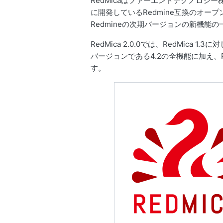
RedMicaはファーエンドテクノロジ
に開発しているRedmine互換のオー
Redmineの次期バージョンの新機能
RedMica 2.0.0では、RedMica
バージョンである4.2の全機能に加え、R
す。