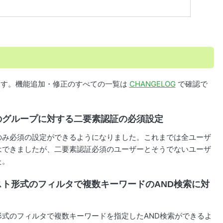
介します。機能追加・修正のすべての一覧は
CHANGELOG
で確認で
20: 特定のグループに対する二要素認証の必須設定
のみ必須の設定ができるようになりました。これまでは全ユーザ
はできましたが、二要素認証必須のユーザーとそうでないユーザ
た。
764: テキスト形式のフィルタで複数キーワードのAND検索に対
式のフィルタで複数キーワードを指定したAND検索ができるよ