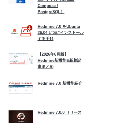
Compose /
PostgreSQL）
Redmine 7.0 をUbuntu
26.04 LTSにインストール
する手順
【2026年6月版】
Redmine新機能&新着記
事まとめ
Redmine 7.0 新機能紹介
Redmine 7.0.0 リリース