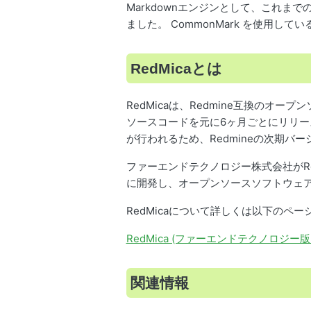
Markdownエンジンとして、これまでの 
ました。 CommonMark を使用し
RedMicaとは
RedMicaは、Redmine互換のオー
ソースコードを元に6ヶ月ごとにリリース
が行われるため、Redmineの次期
ファーエンドテクノロジー株式会社がRe
に開発し、オープンソースソフトウェ
RedMicaについて詳しくは以下のペ
RedMica (ファーエンドテクノロジー版
関連情報