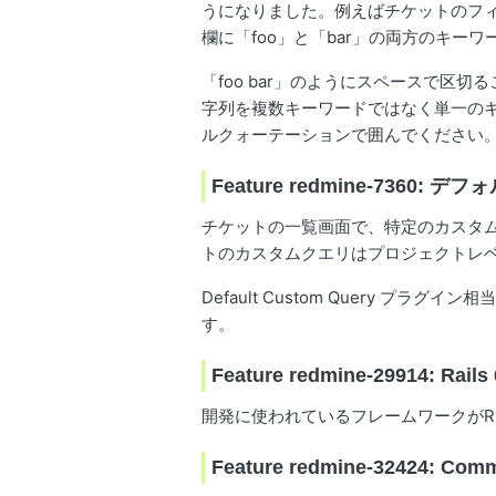
うになりました。例えばチケットのフィル
欄に「foo」と「bar」の両方のキー
「foo bar」のようにスペースで区
字列を複数キーワードではなく単一のキー
ルクォーテーションで囲んでください
Feature redmine-7360:
チケットの一覧画面で、特定のカスタ
トのカスタムクエリはプロジェクトレベ
Default Custom Query 
す。
Feature redmine-29914: Rai
開発に使われているフレームワークがRuby 
Feature redmine-32424: