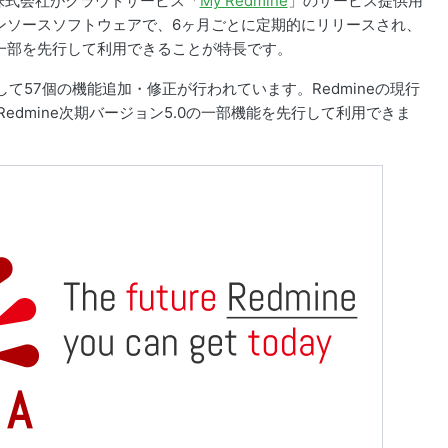
ー株式会社がクラウドサービス「
My Redmine
」のサービス提供用
プンソースソフトウェアで、6ヶ月ごとに定期的にリリースされ、
の一部を先行して利用できることが特長です。
 1.3に対して57個の機能追加・修正が行われています。Redmineの現行
edmine次期バージョン5.0の一部機能を先行して利用できま