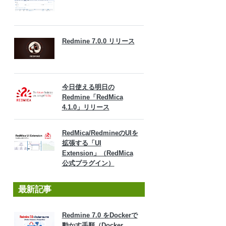
Redmine 7.0.0 リリース
今日使える明日の
Redmine「RedMica
4.1.0」リリース
RedMica/RedmineのUIを
拡張する「UI
Extension」（RedMica
公式プラグイン）
最新記事
Redmine 7.0 をDockerで
動かす手順（Docker