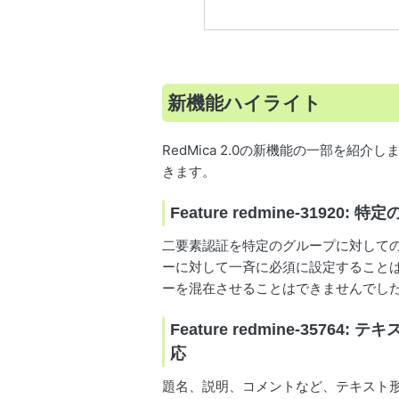
新機能ハイライト
RedMica 2.0の新機能の一部を紹
きます。
Feature redmine-319
二要素認証を特定のグループに対して
ーに対して一斉に必須に設定すること
ーを混在させることはできませんでし
Feature redmine-35
応
題名、説明、コメントなど、テキスト形