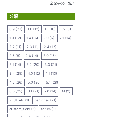
全記事の一覧
分類
0.9 (23)
1.0 (12)
1.1 (10)
1.2 (8)
1.3 (12)
1.4 (16)
2.0 (6)
2.1 (14)
2.2 (11)
2.3 (11)
2.4 (12)
2.5 (8)
2.6 (14)
3.0 (15)
3.1 (14)
3.2 (20)
3.3 (21)
3.4 (25)
4.0 (12)
4.1 (13)
4.2 (26)
5.0 (26)
5.1 (28)
6.0 (25)
6.1 (21)
7.0 (14)
AI (2)
REST API (1)
beginner (21)
custom_field (5)
forum (1)