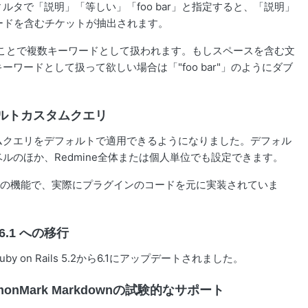
タで「説明」「等しい」「foo bar」と指定すると、「説明」
ワードを含むチケットが抽出されます。
切ることで複数キーワードとして扱われます。もしスペースを含む文
ワードとして扱って欲しい場合は「"foo bar"」のようにダブ
。
 デフォルトカスタムクエリ
ムクエリをデフォルトで適用できるようになりました。デフォル
ルのほか、Redmine全体または個人単位でも設定できます。
プラグイン相当の機能で、実際にプラグインのコードを元に実装されていま
ls 6.1 への移行
on Rails 5.2から6.1にアップデートされました。
 CommonMark Markdownの試験的なサポート