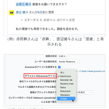
（例）赤田舞さんは「赤舞」、渡辺健斗さんは「渡健」と表
示される