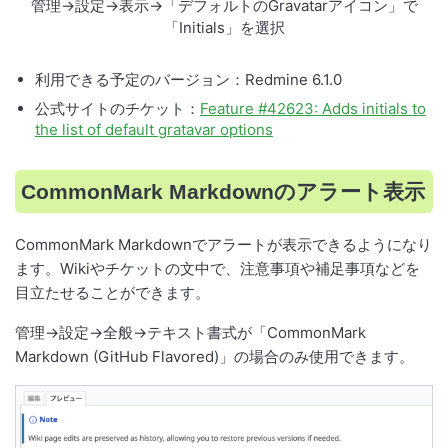
管理→設定→表示→「デフォルトのGravatarアイコン」で
「Initials」を選択
利用できる予定のバージョン：Redmine 6.1.0
公式サイトのチケット：
Feature #42623: Adds initials to
the list of default gratavar options
CommonMark Markdownのアラート表示
CommonMark Markdownでアラートが表示できるようになり
ます。Wikiやチケットの文中で、注意事項や補足事項などを
目立たせることができます。
管理→設定→全般→テキスト書式が「CommonMark
Markdown (GitHub Flavored)」の場合のみ使用できます。