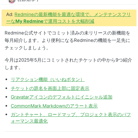
Ad:
Redmineの最新機能を最適な環境で。メンテナンスフリ
ーな
My Redmine
で運用コストを大幅削減
Redmine公式サイトでコミット済みの未リリースの新機能を
毎月紹介します。より便利になるRedmineの機能を一足先に
チェックしましょう。
今月は2025年5月にコミットされたチケットの中から9つ紹介
します。
リアクション機能（いいねボタン）
チケットの題名を画面上部に固定表示
Gravatarアイコンのデフォルトにイニシャル追加
CommonMark Markdownのアラート表示
ガントチャート、ロードマップ、プロジェクト表示のパフ
ォーマンス最適化