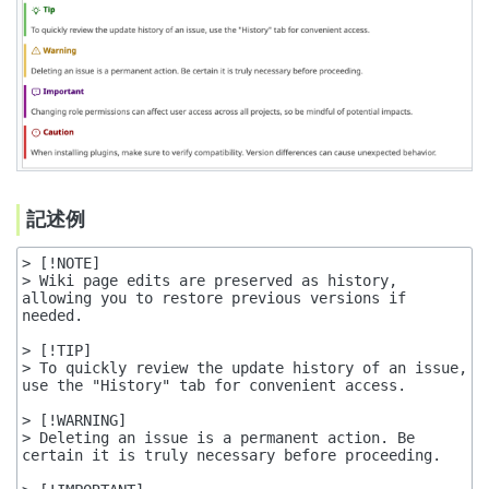
記述例
> [!NOTE]

> Wiki page edits are preserved as history, 
allowing you to restore previous versions if 
needed.

> [!TIP]

> To quickly review the update history of an issue, 
use the "History" tab for convenient access.

> [!WARNING]

> Deleting an issue is a permanent action. Be 
certain it is truly necessary before proceeding.
