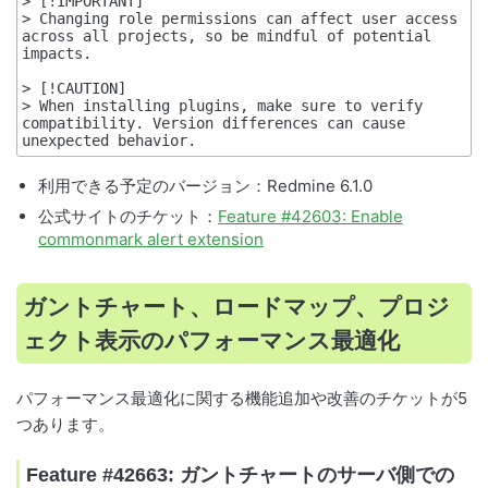
> [!IMPORTANT]

> Changing role permissions can affect user access 
across all projects, so be mindful of potential 
impacts.

> [!CAUTION]

> When installing plugins, make sure to verify 
compatibility. Version differences can cause 
利用できる予定のバージョン：Redmine 6.1.0
公式サイトのチケット：
Feature #42603: Enable
commonmark alert extension
ガントチャート、ロードマップ、プロジ
ェクト表示のパフォーマンス最適化
パフォーマンス最適化に関する機能追加や改善のチケットが5
つあります。
Feature #42663: ガントチャートのサーバ側での