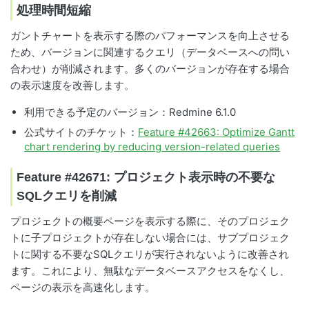
処理時間短縮
ガントチャートを表示する際のパフォーマンスを向上させる
ため、バージョンに関連するクエリ（データベースへの問い
合わせ）が削減されます。多くのバージョンが存在する場合
の表示速度を改善します。
利用できる予定のバージョン：Redmine 6.1.0
公式サイトのチケット：
Feature #42663: Optimize Gantt
chart rendering by reducing version-related queries
Feature #42671: プロジェクト表示時の不要な
SQLクエリを削減
プロジェクトの概要ページを表示する際に、そのプロジェク
トに子プロジェクトが存在しない場合には、サブプロジェク
トに関する不要なSQLクエリが実行されないように改善され
ます。これにより、無駄なデータベースアクセスをなくし、
ページの表示を高速化します。