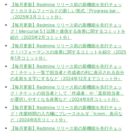
【毎月更新】Redmine リリース前の新機能を先行チェッ
ク！カスタムフィールドの新しい形式「Progress bar」
（2025年3月コミット分）
【毎月更新】Redmine リリース前の新機能を先行チェッ
ク！Mercurial 5.1 以降と連係する改善に関するコミットを
紹介（2025年2月コミット分）
【毎月更新】Redmine リリース前の新機能を先行チェッ
ク！パフォーマンスの改善に関するコミットを紹介（2025
年1月コミット分）
【毎月更新】Redmine リリース前の新機能を先行チェッ
ク！チケット一覧で担当者と作成者の列に表示される自分
の名前を太字にするなど（2024年12月までコミット分）
【毎月更新】Redmine リリース前の新機能を先行チェッ
ク！チケットの担当者として「作成者」や「直前担当者」
が選択しやすくなる改善など（2024年9月コミット分）
【毎月更新】Redmine リリース前の新機能を先行チェッ
ク！作業時間の入力欄にプレースホルダ「h:mm」表示な
ど（2024年8月コミット分）
【毎月更新】Redmine リリース前の新機能を先行チェッ