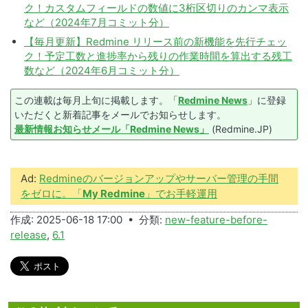
ク！カスタムフィールドの数値に3桁区切りのカンマ表示
など（2024年7月コミット分）
【毎月更新】Redmine リリース前の新機能を先行チェッ
ク！予定工数と進捗率から残りの作業時間を算出する残工
数など（2024年6月コミット分）
この連載は毎月上旬に掲載します。「
Redmine News
」に登録
いただくと新着記事をメールでお知らせします。
最新情報お知らせメール「Redmine News」
(Redmine.JP)
Ad:
Redmineのバージョンアップやサーバー管理の手間
をゼロに。「
My Redmine
」でお手軽運用
作成: 2025-06-18 17:00 • 分類:
new-feature-before-
release
,
6.1