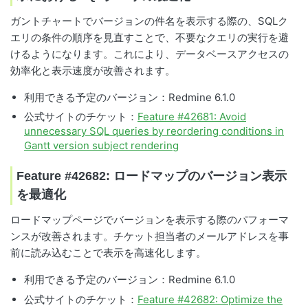
ガントチャートでバージョンの件名を表示する際の、SQLク
エリの条件の順序を見直すことで、不要なクエリの実行を避
けるようになります。これにより、データベースアクセスの
効率化と表示速度が改善されます。
利用できる予定のバージョン：Redmine 6.1.0
公式サイトのチケット：
Feature #42681: Avoid
unnecessary SQL queries by reordering conditions in
Gantt version subject rendering
Feature #42682: ロードマップのバージョン表示
を最適化
ロードマップページでバージョンを表示する際のパフォーマ
ンスが改善されます。チケット担当者のメールアドレスを事
前に読み込むことで表示を高速化します。
利用できる予定のバージョン：Redmine 6.1.0
公式サイトのチケット：
Feature #42682: Optimize the