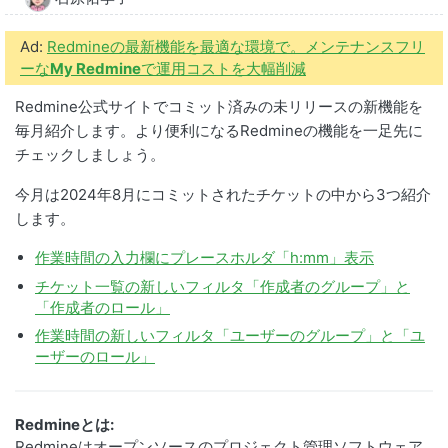
Ad:
Redmineの最新機能を最適な環境で。メンテナンスフリ
ーな
My Redmine
で運用コストを大幅削減
Redmine公式サイトでコミット済みの未リリースの新機能を
毎月紹介します。より便利になるRedmineの機能を一足先に
チェックしましょう。
今月は2024年8月にコミットされたチケットの中から3つ紹介
します。
作業時間の入力欄にプレースホルダ「h:mm」表示
チケット一覧の新しいフィルタ「作成者のグループ」と
「作成者のロール」
作業時間の新しいフィルタ「ユーザーのグループ」と「ユ
ーザーのロール」
Redmineとは:
Redmineはオープンソースのプロジェクト管理ソフトウェア