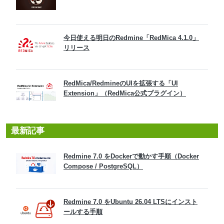
今日使える明日のRedmine「RedMica 4.1.0」
リリース
RedMica/RedmineのUIを拡張する「UI
Extension」（RedMica公式プラグイン）
最新記事
Redmine 7.0 をDockerで動かす手順（Docker
Compose / PostgreSQL）
Redmine 7.0 をUbuntu 26.04 LTSにインスト
ールする手順