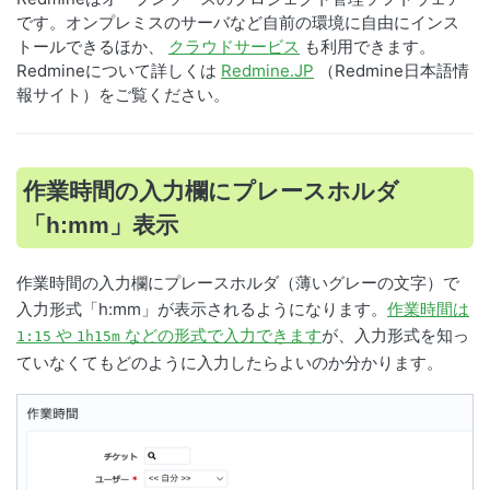
です。オンプレミスのサーバなど自前の環境に自由にインス
トールできるほか、
クラウドサービス
も利用できます。
Redmineについて詳しくは
Redmine.JP
（Redmine日本語情
報サイト）をご覧ください。
作業時間の入力欄にプレースホルダ
「h:mm」表示
作業時間の入力欄にプレースホルダ（薄いグレーの文字）で
入力形式「h:mm」が表示されるようになります。
作業時間は
や
などの形式で入力できます
が、入力形式を知っ
1:15
1h15m
ていなくてもどのように入力したらよいのか分かります。