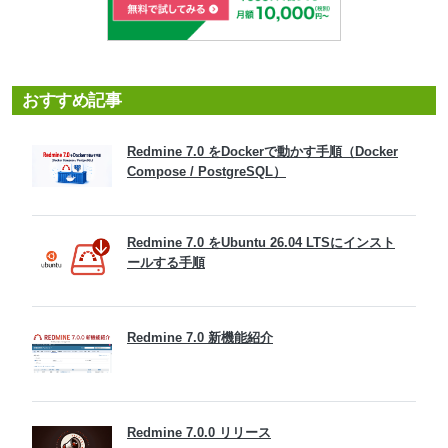
おすすめ記事
Redmine 7.0 をDockerで動かす手順（Docker
Compose / PostgreSQL）
Redmine 7.0 をUbuntu 26.04 LTSにインスト
ールする手順
Redmine 7.0 新機能紹介
Redmine 7.0.0 リリース