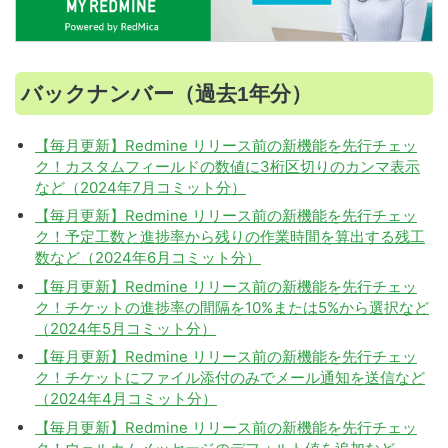
バックナンバー（過去1年分）
【毎月更新】Redmine リリース前の新機能を先行チェッ
ク！カスタムフィールドの数値に3桁区切りのカンマ表示
など（2024年7月コミット分）
【毎月更新】Redmine リリース前の新機能を先行チェッ
ク！予定工数と進捗率から残りの作業時間を算出する残工
数など（2024年6月コミット分）
【毎月更新】Redmine リリース前の新機能を先行チェッ
ク！チケットの進捗率の間隔を10%または5%から選択など
（2024年5月コミット分）
【毎月更新】Redmine リリース前の新機能を先行チェッ
ク！チケットにファイル添付のみでメール通知を送信など
（2024年4月コミット分）
【毎月更新】Redmine リリース前の新機能を先行チェッ