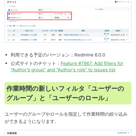
利用できる予定のバージョン：Redmine 6.0.0
公式サイトのチケット：
Feature #7867: Add filters for
"Author's group" and "Author's role" to issues list
作業時間の新しいフィルタ「ユーザーの
グループ」と「ユーザーのロール」
ユーザーのグループやロールを指定して作業時間の絞り込み
ができるようになります。