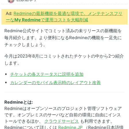
Ad:
Redmineの最新機能を最適な環境で。メンテナンスフリ
ーな
My Redmine
で運用コストを大幅削減
Redmine公式サイトでコミット済みの未リリースの新機能を
毎月紹介します。より便利になるRedmineの機能を一足先に
チェックしましょう。
今月は2023年8月にコミットされたチケットの中から2つ紹介
します。
チケットの各ステータスに説明を追加
カレンダーのモバイル表示時のレイアウト改善
Redmineとは:
Redmineはオープンソースのプロジェクト管理ソフトウェア
です。オンプレミスのサーバなど自前の環境に自由にインス
トールできるほか、
クラウドサービス
も利用できます。
Redmineについて詳しくは
Redmine.JP
（Redmine日本語情