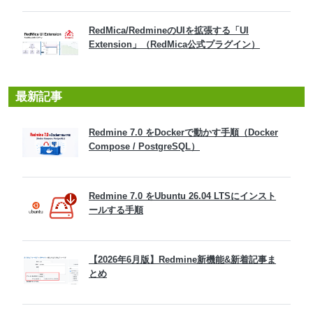
RedMica/RedmineのUIを拡張する「UI
Extension」（RedMica公式プラグイン）
最新記事
Redmine 7.0 をDockerで動かす手順（Docker
Compose / PostgreSQL）
Redmine 7.0 をUbuntu 26.04 LTSにインスト
ールする手順
【2026年6月版】Redmine新機能&新着記事ま
とめ