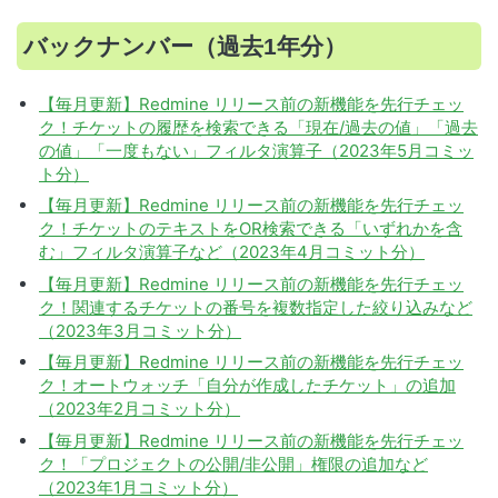
バックナンバー（過去1年分）
【毎月更新】Redmine リリース前の新機能を先行チェッ
ク！チケットの履歴を検索できる「現在/過去の値」「過去
の値」「一度もない」フィルタ演算子（2023年5月コミッ
ト分）
【毎月更新】Redmine リリース前の新機能を先行チェッ
ク！チケットのテキストをOR検索できる「いずれかを含
む」フィルタ演算子など（2023年4月コミット分）
【毎月更新】Redmine リリース前の新機能を先行チェッ
ク！関連するチケットの番号を複数指定した絞り込みなど
（2023年3月コミット分）
【毎月更新】Redmine リリース前の新機能を先行チェッ
ク！オートウォッチ「自分が作成したチケット」の追加
（2023年2月コミット分）
【毎月更新】Redmine リリース前の新機能を先行チェッ
ク！「プロジェクトの公開/非公開」権限の追加など
（2023年1月コミット分）