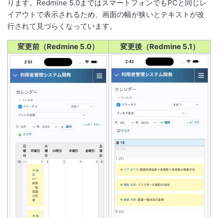
ります。Redmine 5.0まではスマートフォンでもPCと同じレ
イアウトで表示されるため、画面の幅が狭いとテキストが改
行されて見づらくなっています。
変更前（Redmine 5.0）
変更後（Redmine 5.1）