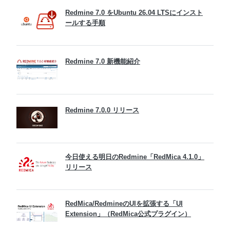
Redmine 7.0 をUbuntu 26.04 LTSにインスト
ールする手順
Redmine 7.0 新機能紹介
Redmine 7.0.0 リリース
今日使える明日のRedmine「RedMica 4.1.0」
リリース
RedMica/RedmineのUIを拡張する「UI
Extension」（RedMica公式プラグイン）