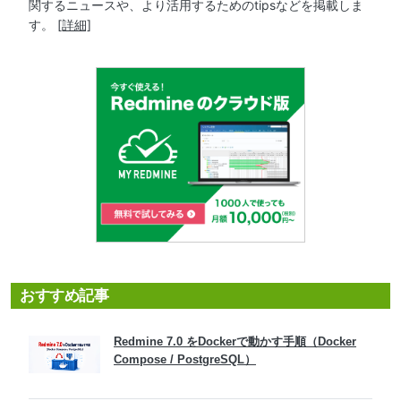
関するニュースや、より活用するためのtipsなどを掲載しま
す。
[詳細]
おすすめ記事
Redmine 7.0 をDockerで動かす手順（Docker
Compose / PostgreSQL）