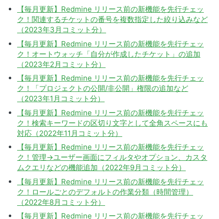
【毎月更新】Redmine リリース前の新機能を先行チェッ
ク！関連するチケットの番号を複数指定した絞り込みなど
（2023年3月コミット分）
【毎月更新】Redmine リリース前の新機能を先行チェッ
ク！オートウォッチ「自分が作成したチケット」の追加
（2023年2月コミット分）
【毎月更新】Redmine リリース前の新機能を先行チェッ
ク！「プロジェクトの公開/非公開」権限の追加など
（2023年1月コミット分）
【毎月更新】Redmine リリース前の新機能を先行チェッ
ク！検索キーワードの区切り文字として全角スペースにも
対応（2022年11月コミット分）
【毎月更新】Redmine リリース前の新機能を先行チェッ
ク！管理→ユーザー画面にフィルタやオプション、カスタ
ムクエリなどの機能追加（2022年9月コミット分）
【毎月更新】Redmine リリース前の新機能を先行チェッ
ク！ロールごとのデフォルトの作業分類（時間管理）
（2022年8月コミット分）
【毎月更新】Redmine リリース前の新機能を先行チェッ