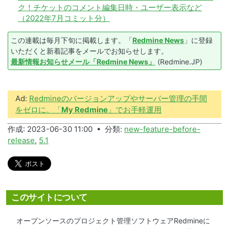
ク！チケットのコメント編集日時・ユーザー表示など
（2022年7月コミット分）
この連載は毎月下旬に掲載します。「
Redmine News
」に登録
いただくと新着記事をメールでお知らせします。
最新情報お知らせメール「Redmine News」
(Redmine.JP)
Ad:
Redmineのバージョンアップやサーバー管理の手間
をゼロに。「
My Redmine
」でお手軽運用
作成: 2023-06-30 11:00 • 分類:
new-feature-before-
release
,
5.1
このサイトについて
オープンソースのプロジェクト管理ソフトウェアRedmineに