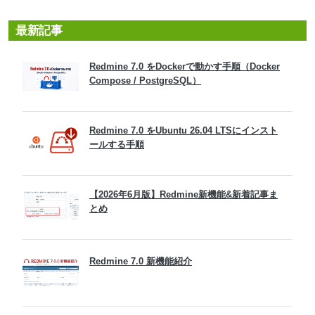
最新記事
Redmine 7.0 をDockerで動かす手順（Docker
Compose / PostgreSQL）
Redmine 7.0 をUbuntu 26.04 LTSにインスト
ールする手順
【2026年6月版】Redmine新機能&新着記事ま
とめ
Redmine 7.0 新機能紹介