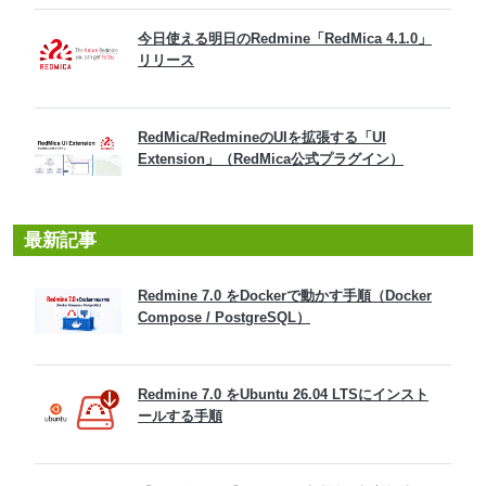
今日使える明日のRedmine「RedMica 4.1.0」
リリース
RedMica/RedmineのUIを拡張する「UI
Extension」（RedMica公式プラグイン）
最新記事
Redmine 7.0 をDockerで動かす手順（Docker
Compose / PostgreSQL）
Redmine 7.0 をUbuntu 26.04 LTSにインスト
ールする手順