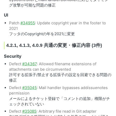
グ攻撃が可能な問題の修正
UI
Patch
#34955
: Update copyright year in the footer to
2021
フッタのCopyrightの年を2021に変更
4.2.1, 4.1.3, 4.0.9 共通の変更・修正内容 (3件)
Security
Defect
#34367
: Allowed filename extensions of
attachments can be circumvented
許可する拡張子/禁止する拡張子の設定を回避できる問題の
修正
Defect
#35045
: Mail handler bypasses add
issue
notes
permission
メールによるチケット登録で「コメントの追加」権限がチ
ェックされていない
Defect
#35085
: Arbitrary file read in Git adapter