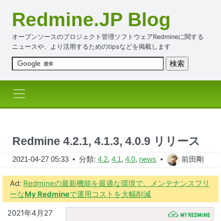
Redmine.JP Blog
オープンソースのプロジェクト管理ソフトウェアRedmineに関する
ニュースや、より活用するためのtipsなどを掲載します
Redmine 4.2.1, 4.1.3, 4.0.9 リリース
2021-04-27 05:33
• 分類:
4.2
,
4.1
,
4.0
,
news
•
前田剛
Ad:
Redmineの最新機能を最適な環境で。メンテナンスフリ
ーな
My Redmine
で運用コストを大幅削減
2021年4月27