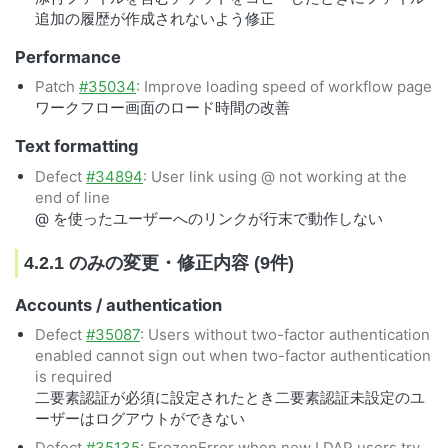
追加の履歴が作成されないよう修正
Performance
Patch
#35034
: Improve loading speed of workflow page
ワークフロー画面のロード時間の改善
Text formatting
Defect
#34894
: User link using @ not working at the
end of line
@ を使ったユーザーへのリンクが行末で動作しない
4.2.1 のみの変更・修正内容 (9件)
Accounts / authentication
Defect
#35087
: Users without two-factor authentication
enabled cannot sign out when two-factor authentication
is required
二要素認証が必須に設定されたとき二要素認証未設定のユ
ーザーはログアウトができない
Defect
#35135
: FrozenError when new LDAP users try