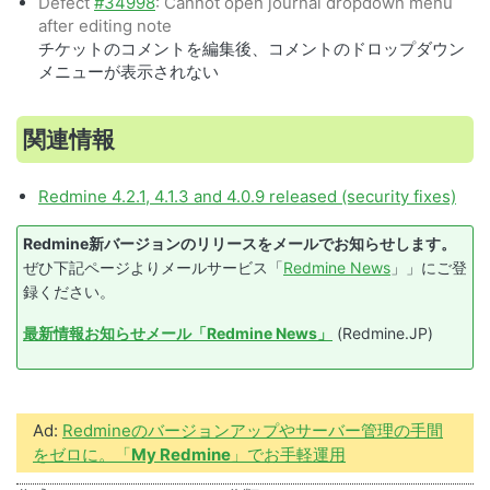
Defect
#34998
: Cannot open journal dropdown menu
after editing note
チケットのコメントを編集後、コメントのドロップダウン
メニューが表示されない
関連情報
Redmine 4.2.1, 4.1.3 and 4.0.9 released (security fixes)
Redmine新バージョンのリリースをメールでお知らせします。
ぜひ下記ページよりメールサービス「
Redmine News
」」にご登
録ください。
最新情報お知らせメール「Redmine News」
(Redmine.JP)
Ad:
Redmineのバージョンアップやサーバー管理の手間
をゼロに。「
My Redmine
」でお手軽運用