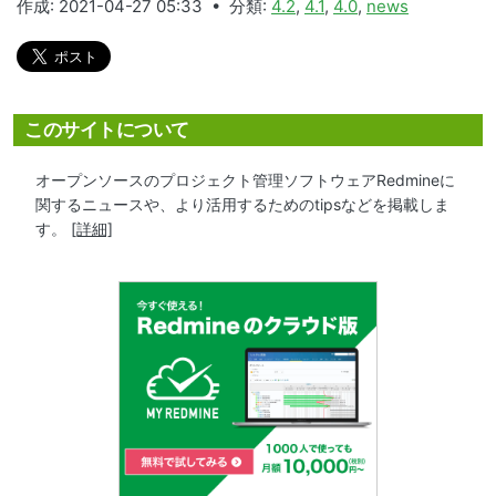
作成: 2021-04-27 05:33 • 分類:
4.2
,
4.1
,
4.0
,
news
このサイトについて
オープンソースのプロジェクト管理ソフトウェアRedmineに
関するニュースや、より活用するためのtipsなどを掲載しま
す。
[詳細]