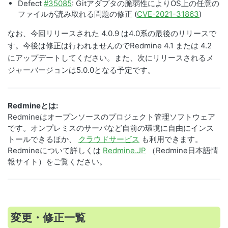
Defect
#35085
: Gitアダプタの脆弱性によりOS上の任意の
ファイルが読み取れる問題の修正 (
CVE-2021-31863
)
なお、今回リリースされた 4.0.9 は4.0系の最後のリリースで
す。今後は修正は行われませんのでRedmine 4.1 または 4.2
にアップデートしてください。また、次にリリースされるメ
ジャーバージョンは5.0.0となる予定です。
Redmineとは:
Redmineはオープンソースのプロジェクト管理ソフトウェア
です。オンプレミスのサーバなど自前の環境に自由にインス
トールできるほか、
クラウドサービス
も利用できます。
Redmineについて詳しくは
Redmine.JP
（Redmine日本語情
報サイト）をご覧ください。
変更・修正一覧