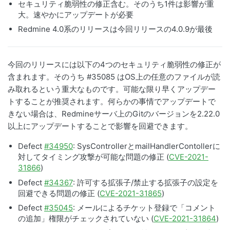
セキュリティ脆弱性の修正含む。そのうち1件は影響が重
大。速やかにアップデートが必要
Redmine 4.0系のリリースは今回リリースの4.0.9が最後
今回のリリースには以下の4つのセキュリティ脆弱性の修正が
含まれます。そのうち #35085 はOS上の任意のファイルが読
み取れるという重大なものです。可能な限り早くアップデー
トすることが推奨されます。何らかの事情でアップデートで
きない場合は、Redmineサーバ上のGitのバージョンを2.22.0
以上にアップデートすることで影響を回避できます。
Defect
#34950
: SysControllerとmailHandlerContollerに
対してタイミング攻撃が可能な問題の修正 (
CVE-2021-
31866
)
Defect
#34367
: 許可する拡張子/禁止する拡張子の設定を
回避できる問題の修正 (
CVE-2021-31865
)
Defect
#35045
: メールによるチケット登録で「コメント
の追加」権限がチェックされていない (
CVE-2021-31864
)