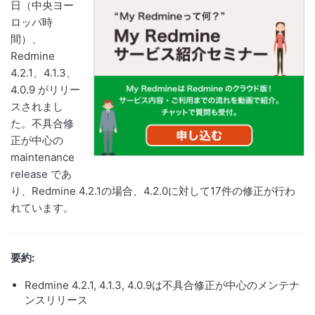
日（中央ヨー
ロッパ時
間）、
Redmine
4.2.1、4.1.3、
4.0.9 がリリー
スされまし
た。不具合修
正が中心の
maintenance
release であ
り、Redmine 4.2.1の場合、4.2.0に対して17件の修正が行わ
れています。
要約:
Redmine 4.2.1, 4.1.3, 4.0.9は不具合修正が中心のメンテナ
ンスリリース