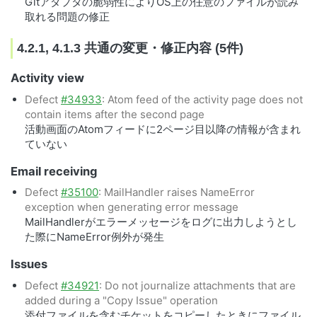
Gitアダプタの脆弱性によりOS上の任意のファイルが読み
取れる問題の修正
4.2.1, 4.1.3 共通の変更・修正内容 (5件)
Activity view
Defect
#34933
: Atom feed of the activity page does not
contain items after the second page
活動画面のAtomフィードに2ページ目以降の情報が含まれ
ていない
Email receiving
Defect
#35100
: MailHandler raises NameError
exception when generating error message
MailHandlerがエラーメッセージをログに出力しようとし
た際にNameError例外が発生
Issues
Defect
#34921
: Do not journalize attachments that are
added during a "Copy Issue" operation
添付ファイルを含むチケットをコピーしたときにファイル