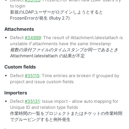
to login
新規のLDAPユーザーがログインしようとすると
FrozenErrorが発生 (Ruby 2.7)
Attachments
Defect
#34999
: The result of Attachment.latest
attach is
unstable if attachments have the same timestamp
複数の添付ファイルのタイムスタンプが同一であるとき
Attachment.latest
attach の結果が不定
Custom fields
Defect
#35115
: Time entries are broken if grouped by
project and issue custom fields
Importers
Defect
#35131
: Issue import - allow auto mapping for
Unique ID and relation type fields
作業時間の一覧をプロジェクトまたはチケットの作業時間
でグルーピングすると例外発生