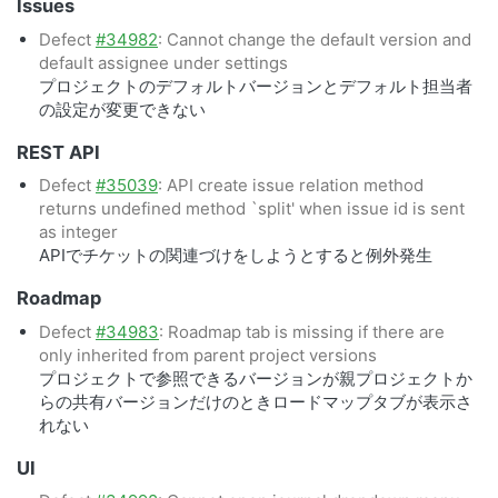
Issues
Defect
#34982
: Cannot change the default version and
default assignee under settings
プロジェクトのデフォルトバージョンとデフォルト担当者
の設定が変更できない
REST API
Defect
#35039
: API create issue relation method
returns undefined method `split' when issue id is sent
as integer
APIでチケットの関連づけをしようとすると例外発生
Roadmap
Defect
#34983
: Roadmap tab is missing if there are
only inherited from parent project versions
プロジェクトで参照できるバージョンが親プロジェクトか
らの共有バージョンだけのときロードマップタブが表示さ
れない
UI