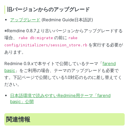
旧バージョンからのアップグレード
アップグレード
(Redmine Guide日本語訳)
※Remdine 0.8.7より古いバージョンからアップグレードする
場合、
の前に
rake db:migrate
rake
を実行する必要が
config/initializers/session_store.rb
あります。
Redmine 0.9.xで本サイトで公開しているテーマ「
farend
basic
」をご利用の場合、テーマのアップグレードも必要で
す。下記ページで公開している1.0対応のものに差し替えてく
ださい。
日本語環境で読みやすいRedmine用テーマ「farend
basic」公開
関連情報