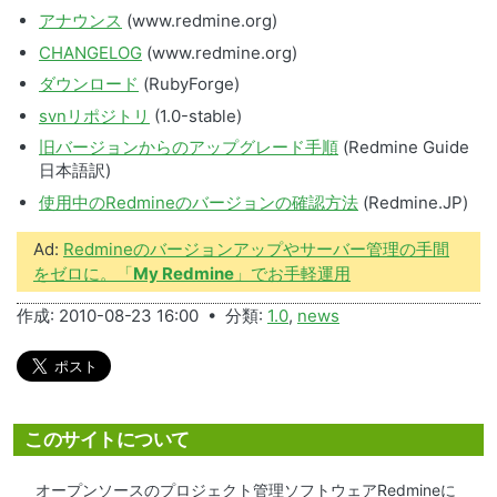
アナウンス
(www.redmine.org)
CHANGELOG
(www.redmine.org)
ダウンロード
(RubyForge)
svnリポジトリ
(1.0-stable)
旧バージョンからのアップグレード手順
(Redmine Guide
日本語訳)
使用中のRedmineのバージョンの確認方法
(Redmine.JP)
Ad:
Redmineのバージョンアップやサーバー管理の手間
をゼロに。「
My Redmine
」でお手軽運用
作成: 2010-08-23 16:00 • 分類:
1.0
,
news
このサイトについて
オープンソースのプロジェクト管理ソフトウェアRedmineに