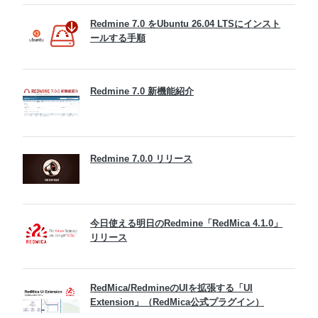
Redmine 7.0 をUbuntu 26.04 LTSにインスト
ールする手順
Redmine 7.0 新機能紹介
Redmine 7.0.0 リリース
今日使える明日のRedmine「RedMica 4.1.0」
リリース
RedMica/RedmineのUIを拡張する「UI
Extension」（RedMica公式プラグイン）