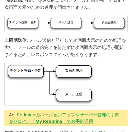
同期送信:
各処理を逐次的に実行。メール送信が完了するまで
次画面表示のための処理が開始されません。
非同期送信:
メール送信と並行して次画面表示のための処理を
実行。メールの送信完了を待たずに次画面表示の処理が開始
されるため、レスポンスタイムが短くなります。
Ad:
Redmineのバージョンアップやサーバー管理の手間
をゼロに。「
My Redmine
」でお手軽運用