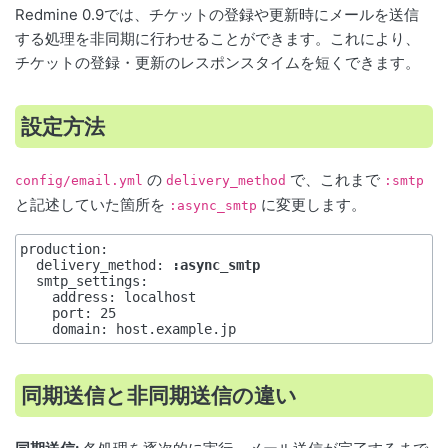
Redmine 0.9では、チケットの登録や更新時にメールを送信
する処理を非同期に行わせることができます。これにより、
チケットの登録・更新のレスポンスタイムを短くできます。
設定方法
の
で、これまで
config/email.yml
delivery_method
:smtp
と記述していた箇所を
に変更します。
:async_smtp
production:

  delivery_method: 
:async_smtp
  smtp_settings:

    address: localhost

    port: 25

同期送信と非同期送信の違い