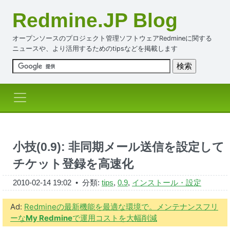
Redmine.JP Blog
オープンソースのプロジェクト管理ソフトウェアRedmineに関する
ニュースや、より活用するためのtipsなどを掲載します
小技(0.9): 非同期メール送信を設定して
チケット登録を高速化
2010-02-14 19:02
• 分類:
tips
,
0.9
,
インストール・設定
Ad:
Redmineの最新機能を最適な環境で。メンテナンスフリ
ーな
My Redmine
で運用コストを大幅削減