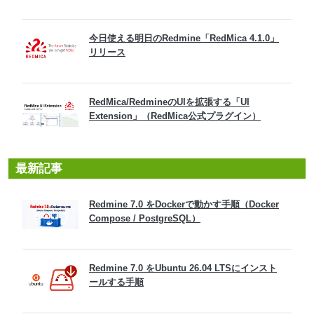
今日使える明日のRedmine「RedMica 4.1.0」
リリース
RedMica/RedmineのUIを拡張する「UI
Extension」（RedMica公式プラグイン）
最新記事
Redmine 7.0 をDockerで動かす手順（Docker
Compose / PostgreSQL）
Redmine 7.0 をUbuntu 26.04 LTSにインスト
ールする手順