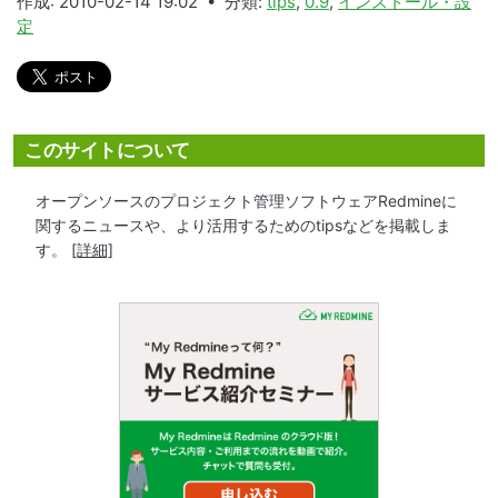
作成: 2010-02-14 19:02 • 分類:
tips
,
0.9
,
インストール・設
定
このサイトについて
オープンソースのプロジェクト管理ソフトウェアRedmineに
関するニュースや、より活用するためのtipsなどを掲載しま
す。
[詳細]