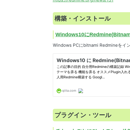
構築・インストール
Windows10にRedmine(Bitna
Windows PCにbitnami Redm
プラグイン・ツール