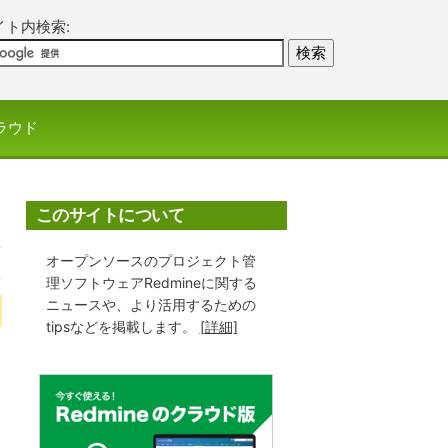
イト内検索:
ラウド
このサイトについて
オープンソースのプロジェクト管
理ソフトウェアRedmineに関する
ニュースや、より活用するための
tipsなどを掲載します。
[詳細]