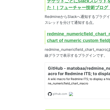
チケットごとにSlackスレッド
た！ | フューチャー技術ブログ（futur
RedmineからSlackへ通知するプラグイ
スレッドを分けて通知する点。
redmine_numericfield_chart_m
chart of numeric custom field
redmine_numericfield_ch
線グラフで表示するプラグインです。