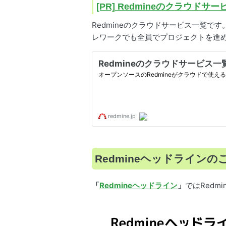
[PR] Redmineのクラウドサ
Redmineのクラウドサービス一覧
レワークでも全員でプロジェクトを進
Redmineヘッドラインの
「
Redmineヘッドライン
」
ではRed