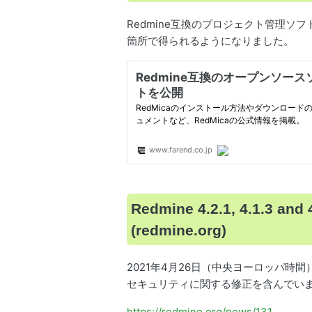
Redmine互換のプロジェクト管理ソフト
箇所で得られるようになりました。
Redmine 4.2.1, 4.1.3 and 4
(redmine.org)
2021年4月26日（中央ヨーロッパ時間）、Red
セキュリティに関する修正を含んでい
https://redmine.org/news/131