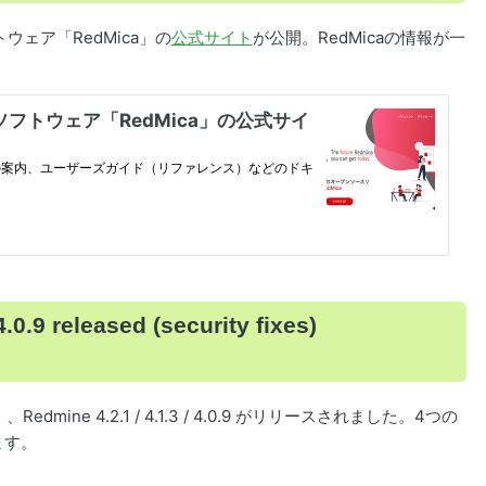
ウェア「RedMica」の
公式サイト
が公開。RedMicaの情報が一
.0.9 released (security fixes)
mine 4.2.1 / 4.1.3 / 4.0.9 がリリースされました。4つの
ます。