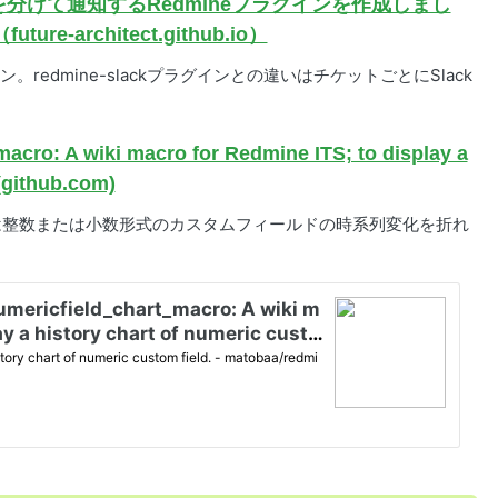
を分けて通知するRedmineプラグインを作成しまし
e-architect.github.io）
ン。redmine-slackプラグインとの違いはチケットごとにSlack
acro: A wiki macro for Redmine ITS; to display a
(github.com)
art_macroは整数または小数形式のカスタムフィールドの時系列変化を折れ