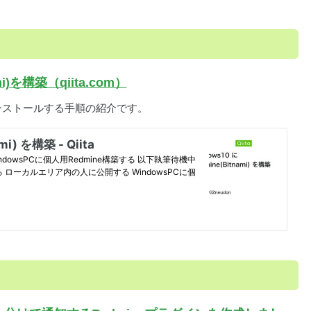
mi)を構築（qiita.com）
ineをインストールする手順の紹介です。