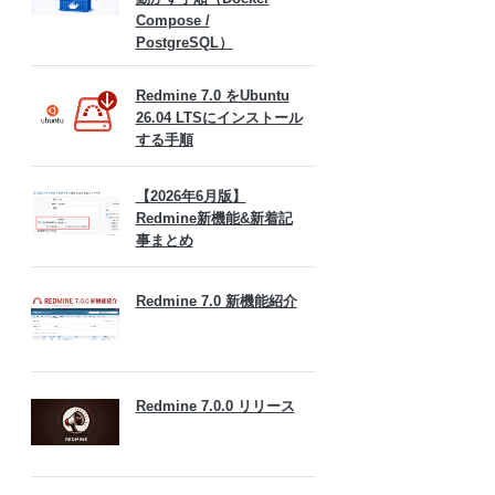
Compose /
PostgreSQL）
Redmine 7.0 をUbuntu
26.04 LTSにインストール
する手順
【2026年6月版】
Redmine新機能&新着記
事まとめ
Redmine 7.0 新機能紹介
Redmine 7.0.0 リリース