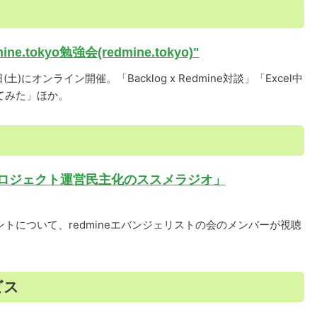
tokyo勉強会(redmine.tokyo)"
2日(土)にオンライン開催。「Backlog x Redmine対談」「Excel中
してみた」ほか。
ロジェクト運営民主化のススメラジオ」
ントについて、redmineエバンジェリストの会のメンバーが視聴
ビス