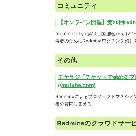
コミュニティ
【オンライン開催】第20回redmine.
redmine.tokyo 第20回勉強会が5月2
毒者のためにRedmineワクチンを施
その他
チケラジ「チケットで始めるプ
(youtube.com)
Redmineによるプロジェクトマネジメ
者の質問に答える。
Redmineのクラウドサー