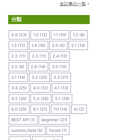
全記事の一覧
分類
0.9 (23)
1.0 (12)
1.1 (10)
1.2 (8)
1.3 (12)
1.4 (16)
2.0 (6)
2.1 (14)
2.2 (11)
2.3 (11)
2.4 (12)
2.5 (8)
2.6 (14)
3.0 (15)
3.1 (14)
3.2 (20)
3.3 (21)
3.4 (25)
4.0 (12)
4.1 (13)
4.2 (26)
5.0 (26)
5.1 (28)
6.0 (25)
6.1 (21)
7.0 (14)
AI (2)
REST API (1)
beginner (21)
custom_field (5)
forum (1)