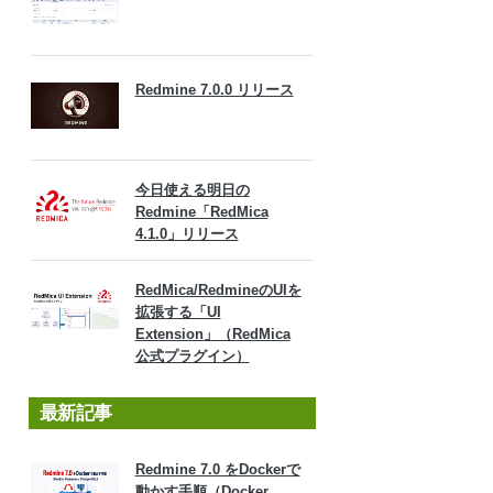
Redmine 7.0.0 リリース
今日使える明日の
Redmine「RedMica
4.1.0」リリース
RedMica/RedmineのUIを
拡張する「UI
Extension」（RedMica
公式プラグイン）
最新記事
Redmine 7.0 をDockerで
動かす手順（Docker