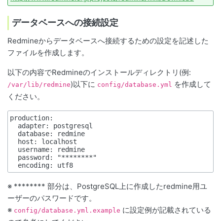
データベースへの接続設定
Redmineからデータベースへ接続するための設定を記述した
ファイルを作成します。
以下の内容でRedmineのインストールディレクトリ(例:
)以下に
を作成して
/var/lib/redmine
config/database.yml
ください。
production:

  adapter: postgresql

  database: redmine

  host: localhost

  username: redmine

  password: "********"

※ ******** 部分は、PostgreSQL上に作成したredmine用ユ
ーザーのパスワードです。
※
に設定例が記載されている
config/database.yml.example