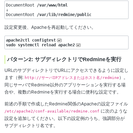
DocumentRoot 
/var/www/html
↓

DocumentRoot 
/var/lib/redmine/public
設定変更後、Apacheを再起動してください。
apache2ctl configtest
sudo systemctl reload apache2
パターン2: サブディレクトリでRedmineを実行
URLのサブディレクトリでURLにアクセスできるように設定し
ます（例:
）。
http://サーバIPアドレスまたはホスト名/redmine
同じサーバでRedmine以外のアプリケーションを実行する場
合や、複数のRedmineを実行する場合に便利な設定です。
前述の手順で作成したRedmine関係のApacheの設定ファイル
に次のような
/etc/apache2/conf-available/redmine.conf
設定を追加してください。以下の設定例のうち、強調部分が
サブディレクトリ名です。