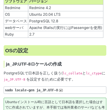
ソフトウェア
バージョン
Redmine
Redmine 4.2
OS
Ubuntu 20.04 LTS
データベース
PostgreSQL 12.8
webサーバ
Apache (Railsの実行にはPassengerを使用)
Ruby
2.7
OSの設定
ja_JP.UTF-8ロケールの作成
PostgreSQLで日本語を正しく扱う(
と
に
lc_collate
lc_ctype
を設定する)ために必要です。
ja_JP.UTF-8
sudo locale-gen ja_JP.UTF-8
Ubuntuインストール時に言語として日本語を選択した場合はす
でに作成されていますが、本手順では海外業者のサーバなども考