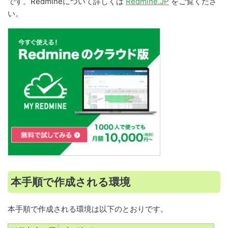
です。Redmineについて詳しくは
Redmine.JP
をご覧くださ
い。
本手順で作成される環境
本手順で作成される環境は以下のとおりです。