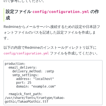
ので参考にしてください。
設定ファイル
の作
config/configuration.yml
成
Redmineからメールサーバへ接続するための設定や日本語フ
ォントファイルのパスを記述した設定ファイルを作成しま
す。
以下の内容でRedmineのインストールディレクトリ以下に
ファイルを作成してください。
config/configuration.yml
production:

  email_delivery:

    delivery_method: :smtp

    smtp_settings:

      address: "localhost"

      port: 25

      domain: "example.com"

  rmagick_font_path: 
/usr/share/fonts/truetype/takao-