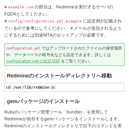
※
の部分は、Redmineを実行するサーバの
example.com
FQDNとしてください。
※
に設定例が記載され
config/configuration.yml.example
ているので参考にしてください。 ※ メールが送信されるよう
にするためには別途MTAのセットアップが必要です。
ではアップロードされたファイルの保管場所
configuration.yml
や、データベースの暗号化なども設定できます。詳しくは
configuration.yml の設定項目
をご覧ください。
Redmineのインストールディレクトリへ移動
cd /var/lib/redmine
gemパッケージのインストール
Rubyのパッケージ管理ツール「bundler」を使用して
Redmineが依存するgemパッケージをインストールします。
Redmineのインストールディレクトリで以下のコマンドを実