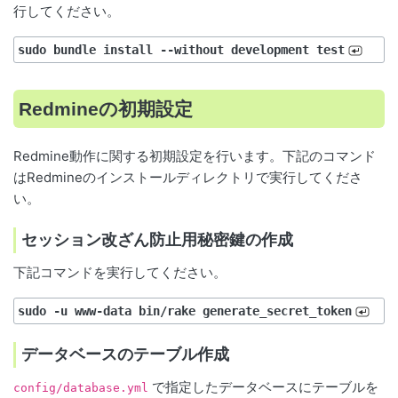
行してください。
sudo bundle install --without development test
Redmineの初期設定
Redmine動作に関する初期設定を行います。下記のコマンド
はRedmineのインストールディレクトリで実行してくださ
い。
セッション改ざん防止用秘密鍵の作成
下記コマンドを実行してください。
sudo -u www-data bin/rake generate_secret_token
データベースのテーブル作成
で指定したデータベースにテーブルを
config/database.yml