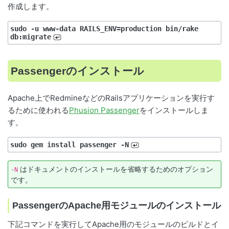
作成します。
sudo -u www-data RAILS_ENV=production bin/rake 
db:migrate
Passengerのインストール
Apache上でRedmineなどのRailsアプリケーションを実行す
るために使われる
Phusion Passenger
をインストールしま
す。
sudo gem install passenger -N
はドキュメントのインストールを省略するためのオプション
-N
です。
PassengerのApache用モジュールのインストール
下記コマンドを実行してApache用のモジュールのビルドとイ