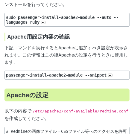
ンストールを行ってください。
sudo passenger-install-apache2-module --auto --
languages ruby
Apache用設定内容の確認
下記コマンドを実行するとApacheに追加すべき設定が表示さ
れます。この情報はこの後Apacheの設定を行うときに使用し
ます。
passenger-install-apache2-module --snippet
Apacheの設定
以下の内容で
/etc/apache2/conf-available/redmine.conf
を作成してください。
# Redmineの画像ファイル・CSSファイル等へのアクセスを許可