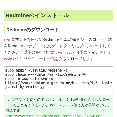
Redmineのインストール
Redmineのダウンロード
コマンドを使ってRedmine 4.2.xの最新ソースコード一式
svn
をRedmineのデプロイ先のディレクトリにダウンロードして
ください。以下の実行例では
直下のディレクトリ
/var/lib/
にソースコード一式をダウンロードします。
redmine
sudo mkdir /var/lib/redmine
sudo chown www-data /var/lib/redmine
sudo -u www-data svn co 
https://svn.redmine.org/redmine/branches/4.2-stable 
/var/lib/redmine
svnコマンドを使うのではなくtarballを下記URLからダウンロー
ドすることもできますが、svnコマンドを使う方が手間が少なく
簡単です。
http://www.redmine.org/projects/redmine/wiki/Download