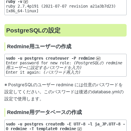
ruby -v
ruby 2.7.4p191 (2021-07-07 revision a21a3b7d23) 
PostgreSQLの設定
Redmine用ユーザーの作成
sudo -u postgres createuser -P redmine
Enter password for new role: 
(PostgreSQLの redmine
用ユーザーに設定するパスワードを入力)
Enter it again: 
(パスワード再入力)
※ PostgreSQLのユーザー redmine には任意のパスワードを
設定してください。このパスワードは後述のdatabase.ymlの
設定で使用します。
Redmine用データベースの作成
sudo -u postgres createdb -E UTF-8 -l ja_JP.UTF-8 -
O redmine -T template0 redmine