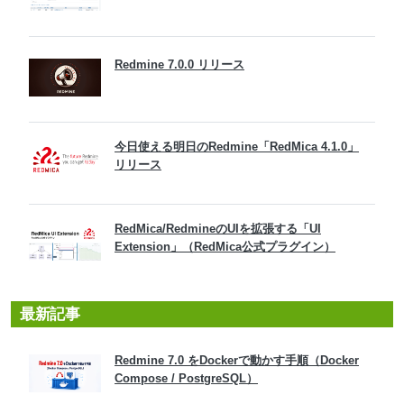
Redmine 7.0.0 リリース
今日使える明日のRedmine「RedMica 4.1.0」
リリース
RedMica/RedmineのUIを拡張する「UI
Extension」（RedMica公式プラグイン）
最新記事
Redmine 7.0 をDockerで動かす手順（Docker
Compose / PostgreSQL）