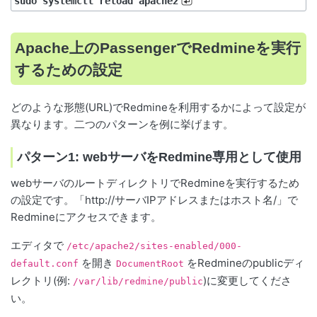
sudo systemctl reload apache2
Apache上のPassengerでRedmineを実行
するための設定
どのような形態(URL)でRedmineを利用するかによって設定が
異なります。二つのパターンを例に挙げます。
パターン1: webサーバをRedmine専用として使用
webサーバのルートディレクトリでRedmineを実行するため
の設定です。「http://サーバIPアドレスまたはホスト名/」で
Redmineにアクセスできます。
エディタで
/etc/apache2/sites-enabled/000-
を開き
をRedmineのpublicディ
default.conf
DocumentRoot
レクトリ(例:
)に変更してくださ
/var/lib/redmine/public
い。