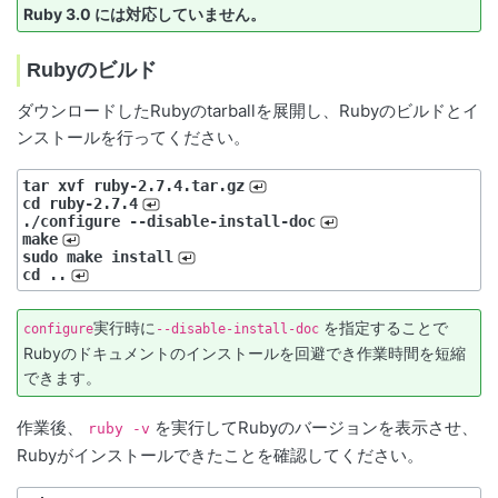
Ruby 3.0 には対応していません。
Rubyのビルド
ダウンロードしたRubyのtarballを展開し、Rubyのビルドとイ
ンストールを行ってください。
tar xvf ruby-2.7.4.tar.gz
cd ruby-2.7.4
./configure --disable-install-doc
make
sudo make install
cd ..
実行時に
を指定することで
configure
--disable-install-doc
Rubyのドキュメントのインストールを回避でき作業時間を短縮
できます。
作業後、
を実行してRubyのバージョンを表示させ、
ruby -v
Rubyがインストールできたことを確認してください。