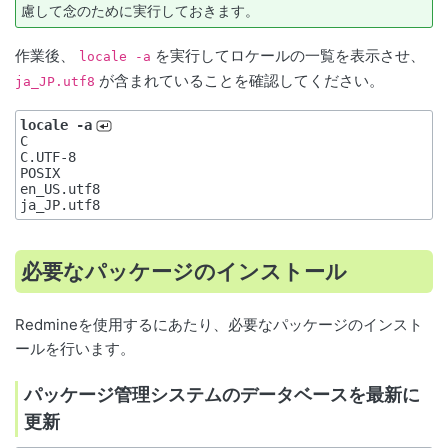
慮して念のために実行しておきます。
作業後、
を実行してロケールの一覧を表示させ、
locale -a
が含まれていることを確認してください。
ja_JP.utf8
locale -a
C

C.UTF-8

POSIX

en_US.utf8

必要なパッケージのインストール
Redmineを使用するにあたり、必要なパッケージのインスト
ールを行います。
パッケージ管理システムのデータベースを最新に
更新