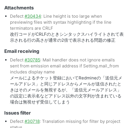
Attachments
Defect
#30434
: Line height is too large when
previewing files with syntax highlighting if the line
terminators are CRLF
改行コードがCRLFのときシンタックスハイライトされて表
示される行の高さが通常の2倍で表示される問題の修正
Email receiving
Defect
#30785
: Mail handler does not ignore emails
sent from emission email address if Setting.mail_from
includes display name
メールによるチケット登録においてRedmineの「送信元メ
ールアドレス」と同じアドレスからメールが送信されたと
きはそのメールを無視するが、「送信元メールアドレス」
の設定に表示名などアドレス以外の文字列が含まれている
場合は無視せず受信してしまう
Issues filter
Defect
#30718
: Translation missing for filter by project
status