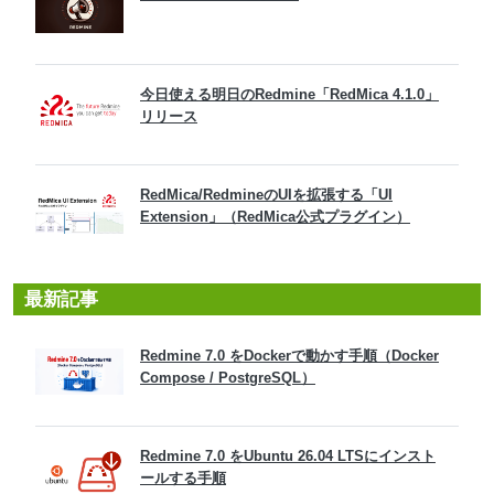
今日使える明日のRedmine「RedMica 4.1.0」
リリース
RedMica/RedmineのUIを拡張する「UI
Extension」（RedMica公式プラグイン）
最新記事
Redmine 7.0 をDockerで動かす手順（Docker
Compose / PostgreSQL）
Redmine 7.0 をUbuntu 26.04 LTSにインスト
ールする手順