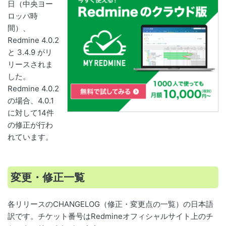
日（中央ヨー
ロッパ時
間）、
Redmine 4.0.2
と 3.4.9 がリ
リースされま
した。
Redmine 4.0.2
の場合、4.0.1
に対して14件
の修正が行わ
れています。
変更・修正一覧
各リリースのCHANGELOG（修正・変更点の一覧）の日本語
訳です。チケット番号はRedmineオフィシャルサイト上のチ