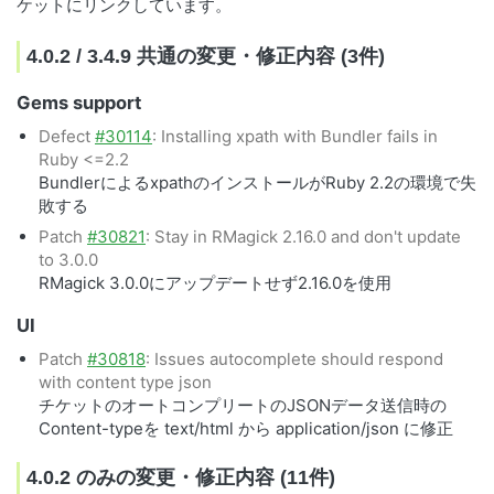
ケットにリンクしています。
4.0.2 / 3.4.9 共通の変更・修正内容 (3件)
Gems support
Defect
#30114
: Installing xpath with Bundler fails in
Ruby <=2.2
BundlerによるxpathのインストールがRuby 2.2の環境で失
敗する
Patch
#30821
: Stay in RMagick 2.16.0 and don't update
to 3.0.0
RMagick 3.0.0にアップデートせず2.16.0を使用
UI
Patch
#30818
: Issues autocomplete should respond
with content type json
チケットのオートコンプリートのJSONデータ送信時の
Content-typeを text/html から application/json に修正
4.0.2 のみの変更・修正内容 (11件)