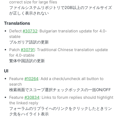
correct size for large files
ファイルシステムリポジトリで2GB以上のファイルサイズ
が正しく表示されない
Translations
Defect
#30732
: Bulgarian translation update for 4.0-
stable
ブルガリア語訳の更新
Patch
#30791
: Traditional Chinese translation update
for 4.0-stable
繁体中国語訳の更新
UI
Feature
#10264
: Add a check/uncheck all button to
search
検索画面でスコープ選択チェックボックスの一括ON/OFF
Feature
#30834
: Links to forum replies should highlight
the linked reply
フォーラムのリプライへのリンクをクリックしたときリン
ク先をハイライト表示