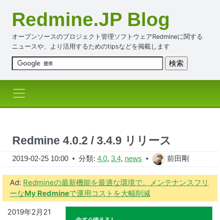
Redmine.JP Blog
オープンソースのプロジェクト管理ソフトウェアRedmineに関する
ニュースや、より活用するためのtipsなどを掲載します
Redmine 4.0.2 / 3.4.9 リリース
2019-02-25 10:00
• 分類:
4.0
,
3.4
,
news
•
前田剛
Ad:
Redmineの最新機能を最適な環境で。メンテナンスフリ
ーな
My Redmine
で運用コストを大幅削減
2019年2月21