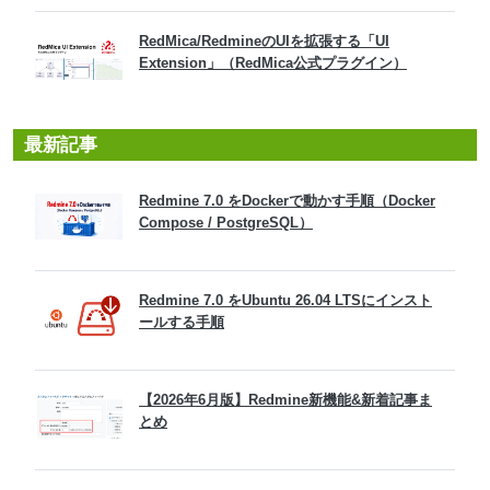
RedMica/RedmineのUIを拡張する「UI
Extension」（RedMica公式プラグイン）
最新記事
Redmine 7.0 をDockerで動かす手順（Docker
Compose / PostgreSQL）
Redmine 7.0 をUbuntu 26.04 LTSにインスト
ールする手順
【2026年6月版】Redmine新機能&新着記事ま
とめ