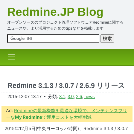
Redmine.JP Blog
オープンソースのプロジェクト管理ソフトウェアRedmineに関する
ニュースや、より活用するためのtipsなどを掲載します
Redmine 3.1.3 / 3.0.7 / 2.6.9 リリース
2015-12-07 13:17
• 分類:
3.1
,
3.0
,
2.6
,
news
Ad:
Redmineの最新機能を最適な環境で。メンテナンスフリ
ーな
My Redmine
で運用コストを大幅削減
2015年12月5日(中央ヨーロッパ時間)、Redmine 3.1.3 / 3.0.7