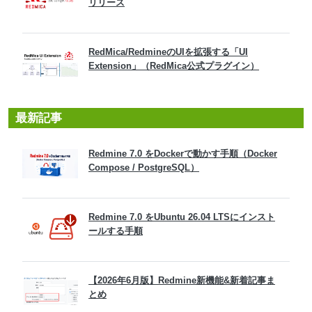
リリース
RedMica/RedmineのUIを拡張する「UI
Extension」（RedMica公式プラグイン）
最新記事
Redmine 7.0 をDockerで動かす手順（Docker
Compose / PostgreSQL）
Redmine 7.0 をUbuntu 26.04 LTSにインスト
ールする手順
【2026年6月版】Redmine新機能&新着記事ま
とめ