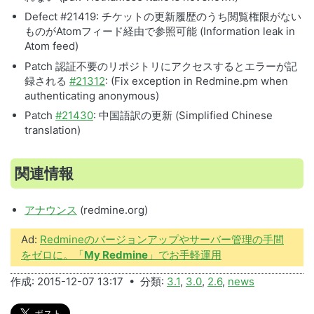
Defect #21419: チケットの更新履歴のうち閲覧権限がない
ものがAtomフィード経由で参照可能 (Information leak in
Atom feed)
Patch 認証不要のリポジトリにアクセスするとエラーが記
録される
#21312
: (Fix exception in Redmine.pm when
authenticating anonymous)
Patch
#21430
: 中国語訳の更新 (Simplified Chinese
translation)
関連情報
アナウンス
(redmine.org)
Ad:
Redmineのバージョンアップやサーバー管理の手間
をゼロに。「
My Redmine
」でお手軽運用
作成: 2015-12-07 13:17 • 分類:
3.1
,
3.0
,
2.6
,
news