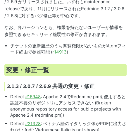
/ 2.6.9 がリリースされました。いずれもmaintenance
releaseであり、11月にリリースされたRedmine 3.1.2 / 3.0.6
/ 2.6.8に対するバグ修正等が中心です。
なお、各バージョンとも、権限を持たないユーザーが情報を
参照できるセキュリティ脆弱性の修正が含まれます。
チケットの更新履歴のうち閲覧権限がないものがAtomフィ
ード経由で参照可能 (
r14913
)
変更・修正一覧
3.1.3 / 3.0.7 / 2.6.9 共通の変更・修正
Defect
#16948
: Apache 2.4でReddmine.pmを使用すると
認証不要のリポジトリにアクセスできない (Broken
anonymous repository access for public projects with
Apache 2.4 (redmine.pm))
Defect
#21328
: ベトナム語のイタリック体がPDFに出力さ
れない (pdf: Vietnamese Italic is not shown)