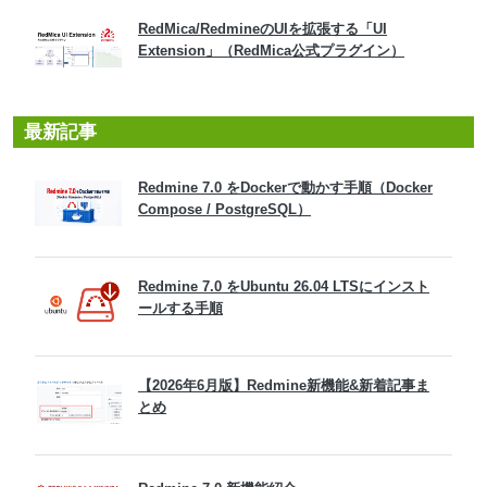
RedMica/RedmineのUIを拡張する「UI
Extension」（RedMica公式プラグイン）
最新記事
Redmine 7.0 をDockerで動かす手順（Docker
Compose / PostgreSQL）
Redmine 7.0 をUbuntu 26.04 LTSにインスト
ールする手順
【2026年6月版】Redmine新機能&新着記事ま
とめ