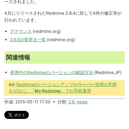
ースされました。
4月にリリースされたRedmine 2.6.4に対して4件の修正等が
行われています。
アナウンス
(redmine.org)
2.6.5の変更点一覧
(redmine.org)
関連情報
使用中のRedmineのバージョンの確認方法
(Redmine.JP)
Ad:
Redmineのバージョンアップやサーバー管理の手間
をゼロに。「
My Redmine
」でお手軽運用
作成: 2015-05-11 17:30 • 分類:
2.6
,
news