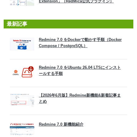
Extension」（RedMica公式プラグイン）
最新記事
Redmine 7.0 をDockerで動かす手順（Docker
Compose / PostgreSQL）
Redmine 7.0 をUbuntu 26.04 LTSにインスト
ールする手順
【2026年6月版】Redmine新機能&新着記事ま
とめ
Redmine 7.0 新機能紹介