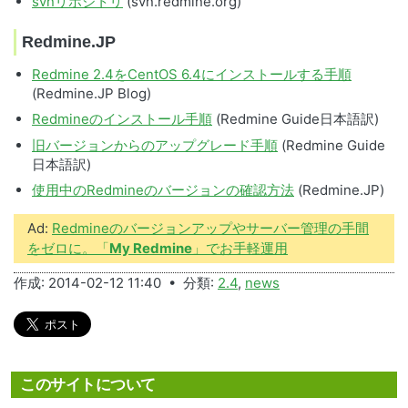
svnリポジトリ
(svn.redmine.org)
Redmine.JP
Redmine 2.4をCentOS 6.4にインストールする手順
(Redmine.JP Blog)
Redmineのインストール手順
(Redmine Guide日本語訳)
旧バージョンからのアップグレード手順
(Redmine Guide
日本語訳)
使用中のRedmineのバージョンの確認方法
(Redmine.JP)
Ad:
Redmineのバージョンアップやサーバー管理の手間
をゼロに。「
My Redmine
」でお手軽運用
作成: 2014-02-12 11:40 • 分類:
2.4
,
news
このサイトについて