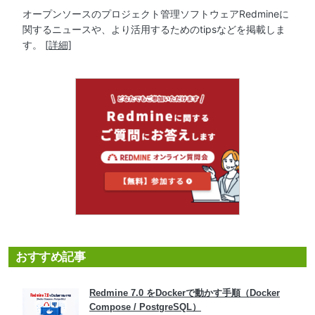
オープンソースのプロジェクト管理ソフトウェアRedmineに
関するニュースや、より活用するためのtipsなどを掲載しま
す。
[詳細]
おすすめ記事
Redmine 7.0 をDockerで動かす手順（Docker
Compose / PostgreSQL）