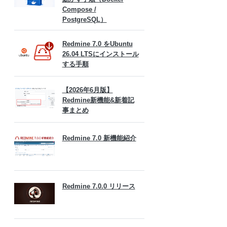
Compose /
PostgreSQL）
Redmine 7.0 をUbuntu
26.04 LTSにインストール
する手順
【2026年6月版】
Redmine新機能&新着記
事まとめ
Redmine 7.0 新機能紹介
Redmine 7.0.0 リリース