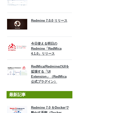
Redmine 7.0.0 リリース
今日使える明日の
Redmine「RedMica
4.1.0」リリース
RedMica/RedmineのUIを
拡張する「UI
Extension」（RedMica
公式プラグイン）
最新記事
Redmine 7.0 をDockerで
動かす手順（Docker