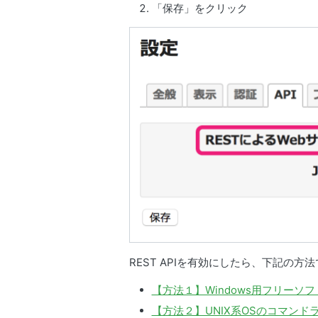
「保存」をクリック
REST APIを有効にしたら、下記の
【方法１】Windows用フリーソ
【方法２】UNIX系OSのコマンド