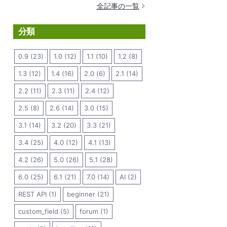
全記事の一覧
分類
0.9 (23)
1.0 (12)
1.1 (10)
1.2 (8)
1.3 (12)
1.4 (16)
2.0 (6)
2.1 (14)
2.2 (11)
2.3 (11)
2.4 (12)
2.5 (8)
2.6 (14)
3.0 (15)
3.1 (14)
3.2 (20)
3.3 (21)
3.4 (25)
4.0 (12)
4.1 (13)
4.2 (26)
5.0 (26)
5.1 (28)
6.0 (25)
6.1 (21)
7.0 (14)
AI (2)
REST API (1)
beginner (21)
custom_field (5)
forum (1)