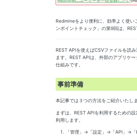
Redmineにユーザーを一括登録したい
(R
Redmineをより便利に、効率よく使
ンポイントチェック」の第9回は、RES
REST APIを使えばCSVファイル
ます。REST APIは、外部のアプリケ
仕組みです。
事前準備
本記事では３つの方法をご紹介いたし
まずは、REST APIを利用するための
利用します。
「管理」→「設定」→「API」→「