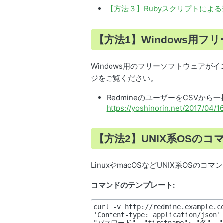
【方法３】Rubyスクリプトによる
【方法1】Windows用フ
Windows用のフリーソフトウェアが
ジをご覧ください。
RedmineのユーザーをCSVから一括登
https://yoshinorin.net/2017/04/
【方法2】UNIX系OSの
LinuxやmacOSなどUNIX系OSのコ
コマンドのテンプレート:
curl -v http://redmine.example
'Content-type: application/json