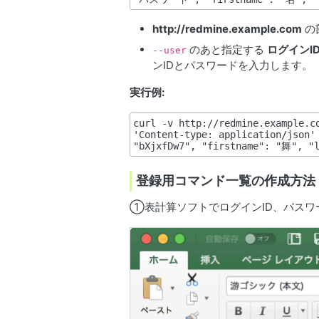
http://redmine.example.com
の
のあと指定する
ログインI
--user
ンIDとパスワードを入力します。
実行例:
curl -v http://redmine.example.co
'Content-type: application/json' 
登録用コマンド一覧の作成方法
①表計算ソフトでログインID、パスワ