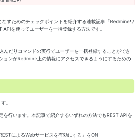
edmine.JP)
いこなすためのチェックポイントを紹介する連載記事「Redmineワ
T APIを使ってユーザーを一括登録する方法です。
を読み込んだりコマンドの実行でユーザーを一括登録することができ
ーションがRedmine上の情報にアクセスできるようにするための
ます。
設定を行います。本記事で紹介するいずれの方法でもREST APIを
RESTによるWebサービスを有効にする」をON