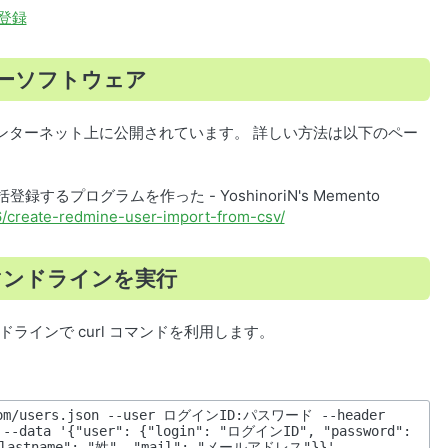
登録
リーソフトウェア
インターネット上に公開されています。 詳しい方法は以下のペー
録するプログラムを作った - YoshinoriN's Memento
16/create-redmine-user-import-from-csv/
コマンドラインを実行
マンドラインで curl コマンドを利用します。
.com/users.json --user ログインID:パスワード --header 
' --data '{"user": {"login": "ログインID", "password": 