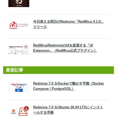
今日使える明日のRedmine「RedMica 4.1.0」
リリース
RedMica/RedmineのUIを拡張する「UI
Extension」（RedMica公式プラグイン）
最新記事
Redmine 7.0 をDockerで動かす手順（Docker
Compose / PostgreSQL）
Redmine 7.0 をUbuntu 26.04 LTSにインスト
ールする手順