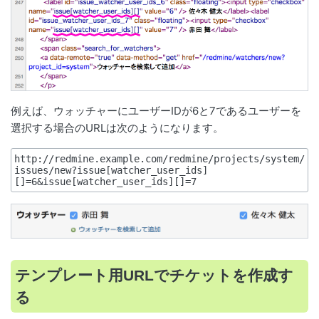
例えば、ウォッチャーにユーザーIDが6と7であるユーザーを
選択する場合のURLは次のようになります。
http://redmine.example.com/redmine/projects/system/
issues/new?issue[watcher_user_ids]
テンプレート用URLでチケットを作成す
る