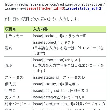
http://redmine.example.com/redmine/projects/system/
issues/new?
issue[tracker_id]=3
&
issue[status_id]=2
それぞれの項目は次の表のように入力します。
項目名
入力内容
トラッカー
issue[tracker_id]=トラッカーID
issue[subject]=テキスト
題名
(日本語を入力する場合はURLエンコードを
します)
issue[description]=テキスト
説明
(日本語を入力する場合はURLエンコードを
します)
ステータス
issue[status_id]=ステータスID
優先度
issue[priority_id]=優先度ID
担当者
issue[assigned_to_id]=担当者ID
カテゴリ
issue[category_id]=カテゴリID
対象バージョン
issue[fixed_version_id]=対象バージョンID