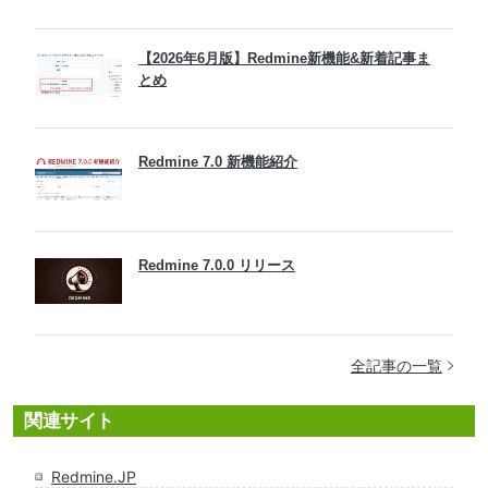
【2026年6月版】Redmine新機能&新着記事ま
とめ
Redmine 7.0 新機能紹介
Redmine 7.0.0 リリース
全記事の一覧
関連サイト
Redmine.JP