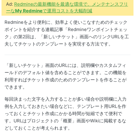
Ad:
Redmineの最新機能を最適な環境で。メンテナンスフリ
ーな
My Redmine
で運用コストを大幅削減
Redmineをより便利に、効率よく使いこなすためのチェック
ポイントを紹介する連載記事「Redmineワンポイントチェッ
ク」の第2回は、「新しいチケット」画面へのリンクURLを工
夫してチケットのテンプレートを実現する方法です。
「新しいチケット」画面のURLには、説明欄やカスタムフィ
ールドのデフォルト値を含めることができます。この機能を
利用すればチケット作成のためのテンプレートを作ることが
できます。
毎回決まった文字を入力することが多い場合や説明欄に入力
例を入力しておきたい場合などに、テンプレート用URLを作
っておくとチケット作成にかかる時間が短縮できて便利で
す。URLはプロジェクトの「概要」画面やWikiに掲載するな
どしておくことが考えられます。