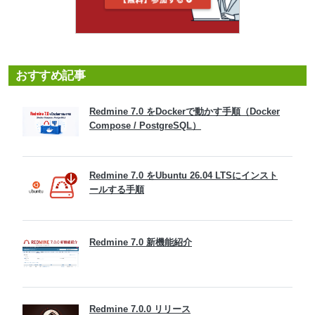
おすすめ記事
Redmine 7.0 をDockerで動かす手順（Docker
Compose / PostgreSQL）
Redmine 7.0 をUbuntu 26.04 LTSにインスト
ールする手順
Redmine 7.0 新機能紹介
Redmine 7.0.0 リリース