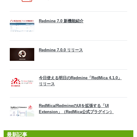
Redmine 7.0 新機能紹介
Redmine 7.0.0 リリース
今日使える明日のRedmine「RedMica 4.1.0」
リリース
RedMica/RedmineのUIを拡張する「UI
Extension」（RedMica公式プラグイン）
最新記事