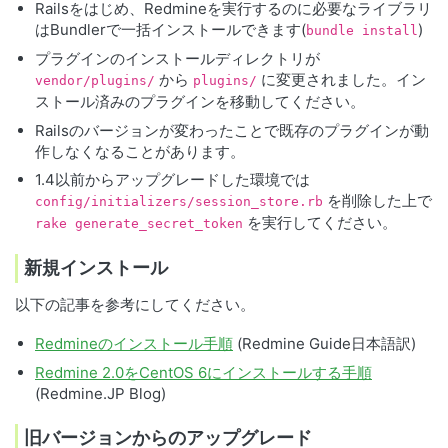
Railsをはじめ、Redmineを実行するのに必要なライブラリ
はBundlerで一括インストールできます(
)
bundle install
プラグインのインストールディレクトリが
から
に変更されました。イン
vendor/plugins/
plugins/
ストール済みのプラグインを移動してください。
Railsのバージョンが変わったことで既存のプラグインが動
作しなくなることがあります。
1.4以前からアップグレードした環境では
を削除した上で
config/initializers/session_store.rb
を実行してください。
rake generate_secret_token
新規インストール
以下の記事を参考にしてください。
Redmineのインストール手順
(Redmine Guide日本語訳)
Redmine 2.0をCentOS 6にインストールする手順
(Redmine.JP Blog)
旧バージョンからのアップグレード