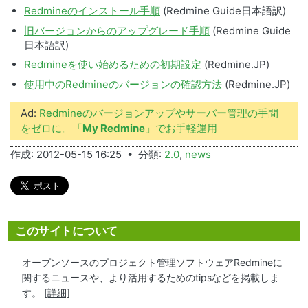
Redmineのインストール手順
(Redmine Guide日本語訳)
旧バージョンからのアップグレード手順
(Redmine Guide
日本語訳)
Redmineを使い始めるための初期設定
(Redmine.JP)
使用中のRedmineのバージョンの確認方法
(Redmine.JP)
Ad:
Redmineのバージョンアップやサーバー管理の手間
をゼロに。「
My Redmine
」でお手軽運用
作成: 2012-05-15 16:25 • 分類:
2.0
,
news
このサイトについて
オープンソースのプロジェクト管理ソフトウェアRedmineに
関するニュースや、より活用するためのtipsなどを掲載しま
す。
[詳細]