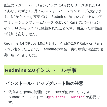
直近のメジャーバージョンアップは4月にリリースされた1.4
であり、わずか1ヶ月でのメジャーバージョンアップとなりま
す。1.4からの主な変更点は、Redmineで使われているwebア
プリケーションフレームワーク Ruby on Rails のバージョン
が 2.3.14 から 3.2.3 に更新されたことです。目立った新機能
の追加はありません。
Redmine 1.4でRuby 1.9に対応し、今回の2.0でRuby on Rails
3.2に対応したことで、Redmineの開発・実行環境が最近の環
境に追いつきました。
Redmine 2.0インストール手順
インストール・アップグレード時の注意
依存するgemの管理にはBundlerが使われています。
Bundlerのインストール(
)が必要で
gem install bundler
す。