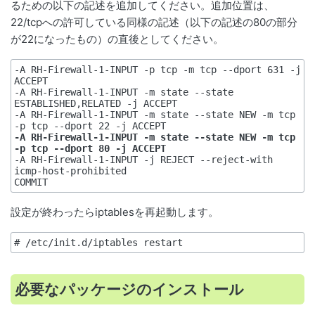
るための以下の記述を追加してください。追加位置は、
22/tcpへの許可している同様の記述（以下の記述の80の部分
が22になったもの）の直後としてください。
-A RH-Firewall-1-INPUT -p tcp -m tcp --dport 631 -j 
ACCEPT

-A RH-Firewall-1-INPUT -m state --state 
ESTABLISHED,RELATED -j ACCEPT

-A RH-Firewall-1-INPUT -m state --state NEW -m tcp 
-A RH-Firewall-1-INPUT -m state --state NEW -m tcp 
-p tcp --dport 80 -j ACCEPT
-A RH-Firewall-1-INPUT -j REJECT --reject-with 
icmp-host-prohibited

設定が終わったらiptablesを再起動します。
# /etc/init.d/iptables restart
必要なパッケージのインストール