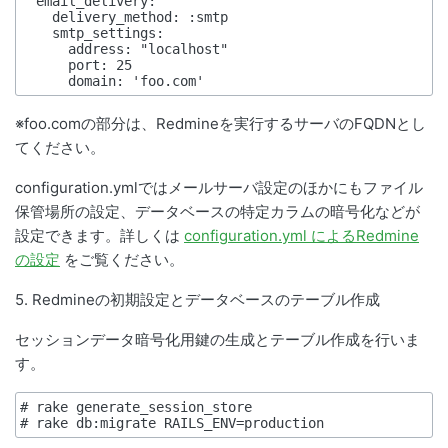
  email_delivery:

    delivery_method: :smtp

    smtp_settings:

      address: "localhost"

      port: 25

※foo.comの部分は、Redmineを実行するサーバのFQDNとし
てください。
configuration.ymlではメールサーバ設定のほかにもファイル
保管場所の設定、データベースの特定カラムの暗号化などが
設定できます。詳しくは
configuration.yml によるRedmine
の設定
をご覧ください。
5. Redmineの初期設定とデータベースのテーブル作成
セッションデータ暗号化用鍵の生成とテーブル作成を行いま
す。
# rake generate_session_store
