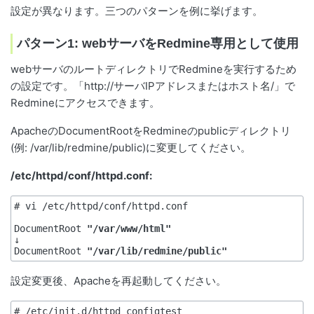
設定が異なります。三つのパターンを例に挙げます。
パターン1: webサーバをRedmine専用として使用
webサーバのルートディレクトリでRedmineを実行するため
の設定です。「http://サーバIPアドレスまたはホスト名/」で
Redmineにアクセスできます。
ApacheのDocumentRootをRedmineのpublicディレクトリ
(例: /var/lib/redmine/public)に変更してください。
/etc/httpd/conf/httpd.conf:
# vi /etc/httpd/conf/httpd.conf

DocumentRoot 
"/var/www/html"
↓

DocumentRoot 
"/var/lib/redmine/public"
設定変更後、Apacheを再起動してください。
# /etc/init.d/httpd configtest
