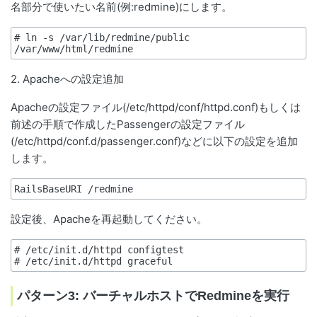
名部分で使いたい名前(例:redmine)にします。
# ln -s /var/lib/redmine/public 
2. Apacheへの設定追加
Apacheの設定ファイル(/etc/httpd/conf/httpd.conf)もしくは
前述の手順で作成したPassengerの設定ファイル
(/etc/httpd/conf.d/passenger.conf)などに以下の設定を追加
します。
設定後、Apacheを再起動してください。
# /etc/init.d/httpd configtest

パターン3: バーチャルホストでRedmineを実行