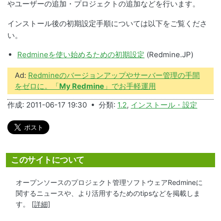
やユーザーの追加・プロジェクトの追加などを行います。
インストール後の初期設定手順については以下をご覧くださ
い。
Redmineを使い始めるための初期設定
(Redmine.JP)
Ad:
Redmineのバージョンアップやサーバー管理の手間
をゼロに。「
My Redmine
」でお手軽運用
作成: 2011-06-17 19:30 • 分類:
1.2
,
インストール・設定
このサイトについて
オープンソースのプロジェクト管理ソフトウェアRedmineに
関するニュースや、より活用するためのtipsなどを掲載しま
す。
[詳細]