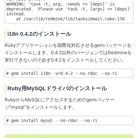
WARNING: 'task :t, arg, :needs => [deps]' is 
deprecated.  Please use 'task :t, [args] => [deps]' 
instead.

i18n 0.4.2のインストール
Rubyアプリケーションを国際化対応させるgemパッケージを
インストールします。0.4.2以外のバージョンではRedmineを
実行できないので必ず0.4.2をインストールしてください。
# gem install i18n -v=0.4.2 --no-rdoc --no-ri
Ruby用MySQLドライバのインストール
RubyからMySQLにアクセスするためのgemパッケー
ジ"mysql"をインストールします。
# gem install mysql --no-rdoc --no-ri