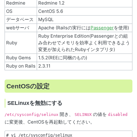
Redmine
Redmine 1.2
OS
CentOS 5.6
データベース
MySQL
webサーバ
Apache (Railsの実行には
Passenger
を使用)
Ruby Enterprise Edition(Passengerとの組
Ruby
み合わせでメモリを効率よく利用できるよう
変更が加えられたRubyインタプリタ)
Ruby Gems
1.5.2(REEに同梱のもの)
Ruby on Rails
2.3.11
CentOSの設定
SELinuxを無効にする
開き、
の値を
/etc/sysconfig/selinux
SELINUX
disabled
に変更後、CentOSを再起動してください。
# vi /etc/sysconfig/selinux
