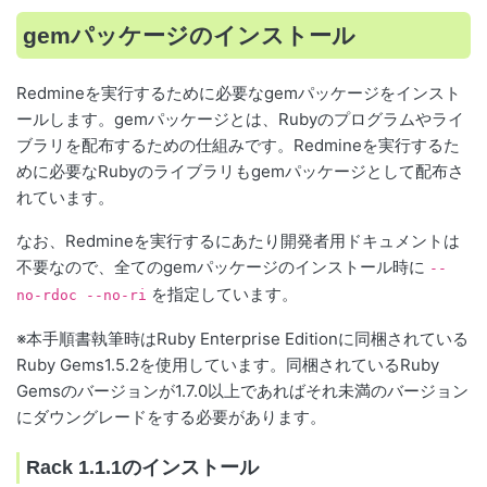
gemパッケージのインストール
Redmineを実行するために必要なgemパッケージをインスト
ールします。gemパッケージとは、Rubyのプログラムやライ
ブラリを配布するための仕組みです。Redmineを実行するた
めに必要なRubyのライブラリもgemパッケージとして配布さ
れています。
なお、Redmineを実行するにあたり開発者用ドキュメントは
不要なので、全てのgemパッケージのインストール時に
--
を指定しています。
no-rdoc --no-ri
※本手順書執筆時はRuby Enterprise Editionに同梱されている
Ruby Gems1.5.2を使用しています。同梱されているRuby
Gemsのバージョンが1.7.0以上であればそれ未満のバージョン
にダウングレードをする必要があります。
Rack 1.1.1のインストール