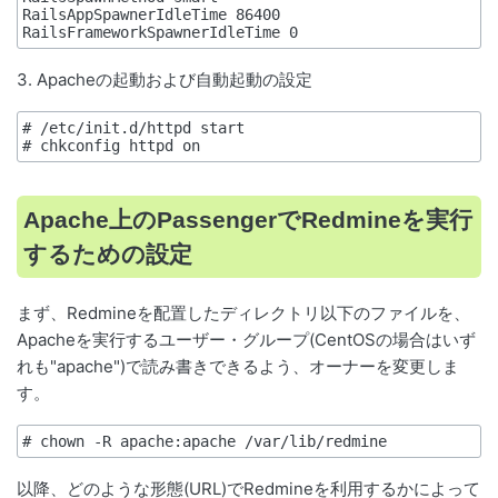
RailsAppSpawnerIdleTime 86400

3. Apacheの起動および自動起動の設定
# /etc/init.d/httpd start

Apache上のPassengerでRedmineを実行
するための設定
まず、Redmineを配置したディレクトリ以下のファイルを、
Apacheを実行するユーザー・グループ(CentOSの場合はいず
れも"apache")で読み書きできるよう、オーナーを変更しま
す。
以降、どのような形態(
URL
)でRedmineを利用するかによって