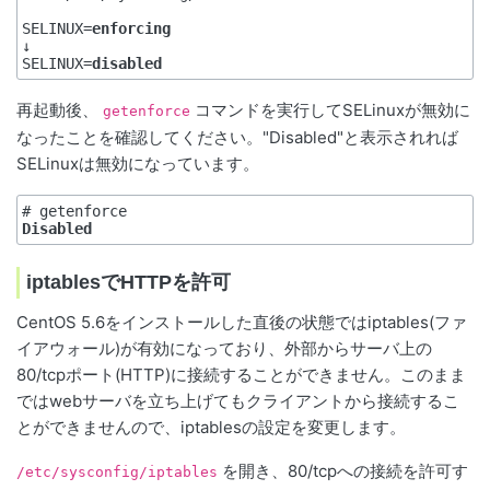
SELINUX=
enforcing
↓

SELINUX=
disabled
再起動後、
コマンドを実行してSELinuxが無効に
getenforce
なったことを確認してください。"Disabled"と表示されれば
SELinuxは無効になっています。
Disabled
iptablesでHTTPを許可
CentOS 5.6をインストールした直後の状態ではiptables(ファ
イアウォール)が有効になっており、外部からサーバ上の
80/tcpポート(
HTTP
)に接続することができません。このまま
ではwebサーバを立ち上げてもクライアントから接続するこ
とができませんので、iptablesの設定を変更します。
を開き、80/tcpへの接続を許可す
/etc/sysconfig/iptables