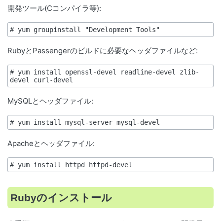
開発ツール(Cコンパイラ等):
# yum groupinstall "Development Tools"
RubyとPassengerのビルドに必要なヘッダファイルなど:
# yum install openssl-devel readline-devel zlib-
devel curl-devel
MySQLとヘッダファイル:
# yum install mysql-server mysql-devel
Apacheとヘッダファイル:
# yum install httpd httpd-devel
Rubyのインストール