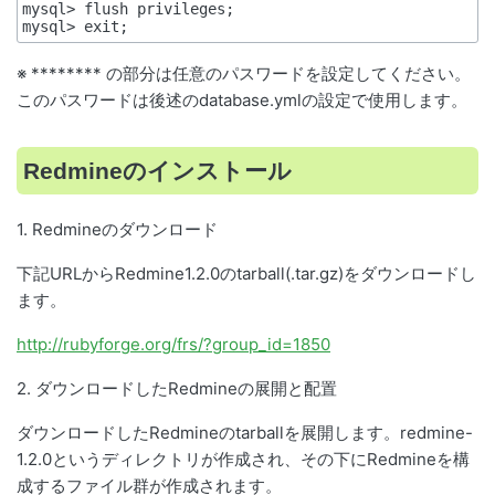
mysql> flush privileges;

※ ******** の部分は任意のパスワードを設定してください。
このパスワードは後述のdatabase.ymlの設定で使用します。
Redmineのインストール
1. Redmineのダウンロード
下記URLからRedmine1.2.0のtarball(.tar.gz)をダウンロードし
ます。
http://rubyforge.org/frs/?group_id=1850
2. ダウンロードしたRedmineの展開と配置
ダウンロードしたRedmineのtarballを展開します。redmine-
1.2.0というディレクトリが作成され、その下にRedmineを構
成するファイル群が作成されます。