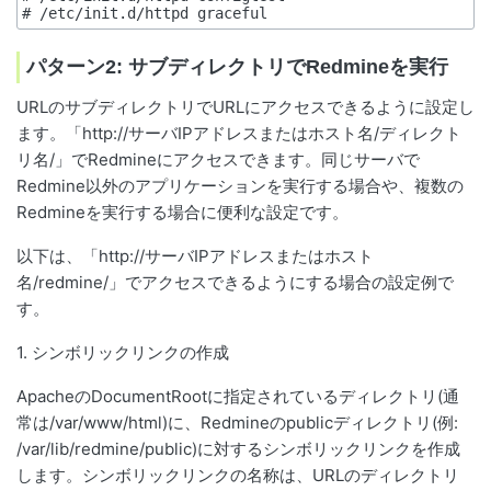
パターン2: サブディレクトリでRedmineを実行
URLのサブディレクトリでURLにアクセスできるように設定し
ます。「http://サーバIPアドレスまたはホスト名/ディレクト
リ名/」でRedmineにアクセスできます。同じサーバで
Redmine以外のアプリケーションを実行する場合や、複数の
Redmineを実行する場合に便利な設定です。
以下は、「http://サーバIPアドレスまたはホスト
名/redmine/」でアクセスできるようにする場合の設定例で
す。
1. シンボリックリンクの作成
ApacheのDocumentRootに指定されているディレクトリ(通
常は/var/www/html)に、Redmineのpublicディレクトリ(例:
/var/lib/redmine/public)に対するシンボリックリンクを作成
します。シンボリックリンクの名称は、URLのディレクトリ