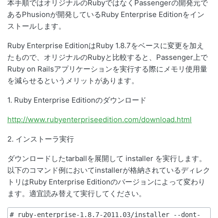
本手順ではオリジナルのRubyではなくPassengerの開発元で
あるPhusionが開発しているRuby Enterprise Editionをイン
ストールします。
Ruby Enterprise EditionはRuby 1.8.7をベースに変更を加え
たもので、オリジナルのRubyと比較すると、Passenger上で
Ruby on Railsアプリケーションを実行する際にメモリ使用量
を減らせるというメリットがあります。
1. Ruby Enterprise Editionのダウンロード
http://www.rubyenterpriseedition.com/download.html
2. インストーラ実行
ダウンロードしたtarballを展開して installer を実行します。
以下のコマンド例においてinstallerが格納されているディレク
トリはRuby Enterprise Editionのバージョンによって変わり
ます。適宜読み替えて実行してください。
# ruby-enterprise-1.8.7-2011.03/installer --dont-