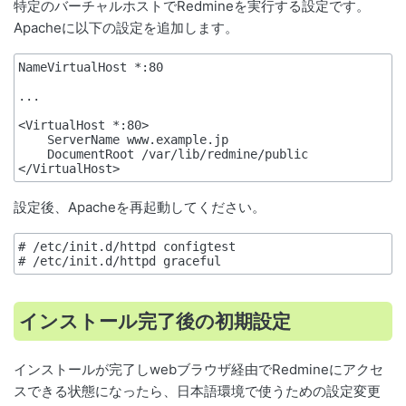
特定のバーチャルホストでRedmineを実行する設定です。
Apacheに以下の設定を追加します。
NameVirtualHost *:80

...

<VirtualHost *:80>

    ServerName www.example.jp

    DocumentRoot /var/lib/redmine/public

設定後、Apacheを再起動してください。
# /etc/init.d/httpd configtest

インストール完了後の初期設定
インストールが完了しwebブラウザ経由でRedmineにアクセ
スできる状態になったら、日本語環境で使うための設定変更