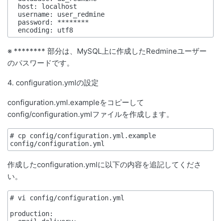
  host: localhost

  username: user_redmine

  password: ********

※ ******** 部分は、MySQL上に作成したRedmineユーザー
のパスワードです。
4. configuration.ymlの設定
configuration.yml.exampleをコピーして
config/configuration.ymlファイルを作成します。
# cp config/configuration.yml.example 
config/configuration.yml
作成したconfiguration.ymlに以下の内容を追記してくださ
い。
# vi config/configuration.yml

production:
