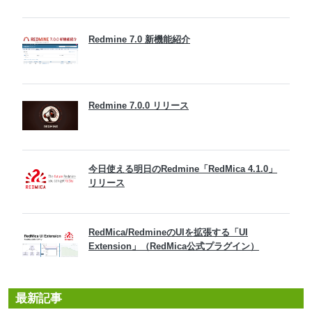
Redmine 7.0 新機能紹介
Redmine 7.0.0 リリース
今日使える明日のRedmine「RedMica 4.1.0」
リリース
RedMica/RedmineのUIを拡張する「UI
Extension」（RedMica公式プラグイン）
最新記事