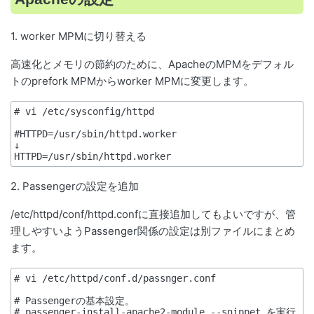
1. worker MPMに切り替える
高速化とメモリの節約のために、ApacheのMPMをデフォル
トのprefork MPMからworker MPMに変更します。
# vi /etc/sysconfig/httpd

#HTTPD=/usr/sbin/httpd.worker

↓

2. Passengerの設定を追加
/etc/httpd/conf/httpd.confに直接追加してもよいですが、管
理しやすいようPassenger関係の設定は別ファイルにまとめ
ます。
# vi /etc/httpd/conf.d/passnger.conf

# Passengerの基本設定。

# passenger-install-apache2-module --snippet を実行