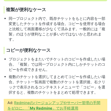
複製が便利なケース
同一プロジェクト内で、既存チケットをもとに内容を一部
変更したチケットを作成する場合。コピーを使用する場合
と比較して画面遷移が少なくて済みます。一般的には「複
製」のほうが便利なことが多いのではないかと思われま
す。
コピーが便利なケース
プロジェクトをまたいでチケットのコピーを作成したい場
合。「複製」では同一プロジェクト内にしかチケットのコ
ピーを作成できません。
複数のチケットを選択してまとめてコピーを作成したい場
合。チケット一覧画面で複数のチケットを選択後、右クリ
ックで表示されるコンテキストメニューで「コピー」を選
択すると、複数のチケットをまとめて処理できます。
Ad:
Redmineのバージョンアップやサーバー管理の手間
をゼロに。「
My Redmine
」でお手軽運用