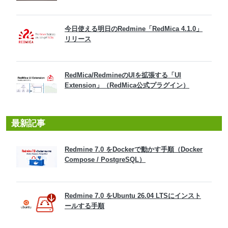
今日使える明日のRedmine「RedMica 4.1.0」
リリース
RedMica/RedmineのUIを拡張する「UI
Extension」（RedMica公式プラグイン）
最新記事
Redmine 7.0 をDockerで動かす手順（Docker
Compose / PostgreSQL）
Redmine 7.0 をUbuntu 26.04 LTSにインスト
ールする手順