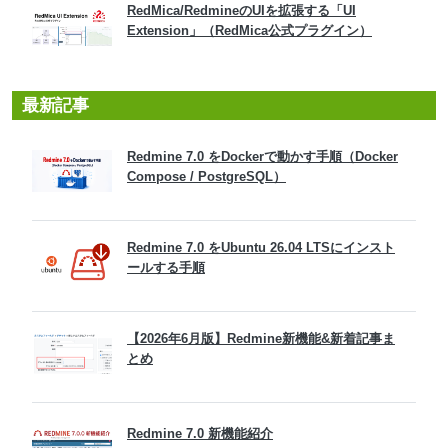
RedMica/RedmineのUIを拡張する「UI
Extension」（RedMica公式プラグイン）
最新記事
Redmine 7.0 をDockerで動かす手順（Docker
Compose / PostgreSQL）
Redmine 7.0 をUbuntu 26.04 LTSにインスト
ールする手順
【2026年6月版】Redmine新機能&新着記事ま
とめ
Redmine 7.0 新機能紹介