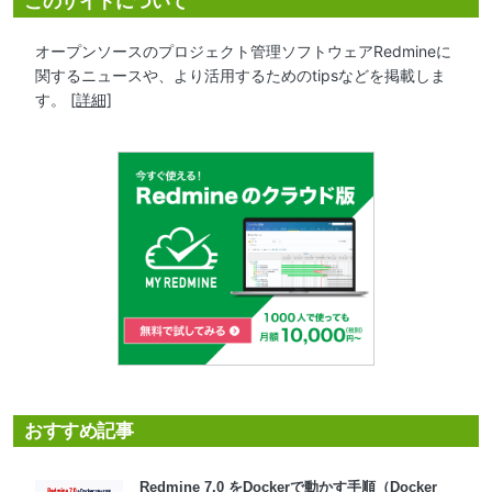
このサイトについて
オープンソースのプロジェクト管理ソフトウェアRedmineに
関するニュースや、より活用するためのtipsなどを掲載しま
す。
[詳細]
おすすめ記事
Redmine 7.0 をDockerで動かす手順（Docker