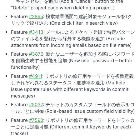
「キャンセル」を追加 (Add a “Cancel” button to the
“Delete” project page when deleting a project.)
Feature
#2865
: 検索結果画面で建託対象モジュールを1ク
リックで絞り込む (One click filter in search view)
Feature
#3413
: メールによるチケット登録で特定パターン
のファイル名を登録から除外する機能を追加 (Exclude
attachments from incoming emails based on file name)
Feature
#3872
: 新たなユーザーを追加する際にパスワード
を自動生成する機能を追加 (New user password – better
functionality)
Feature
#4911
: リポジトリの修正用キーワードを複数定義
しそれぞれ異なるステータス・進捗率を適用 (Multiple
issue update rules with different keywords in commit
messages)
Feature
#5037
: チケットのカスタムフィールドの表示をロ
ールごとに制御 (Role-based issue custom field visibility)
Feature
#7590
: リポジトリの修正用キーワードをトラッカ
ーごとに定義可能 (Different commit Keywords for each
tracker)